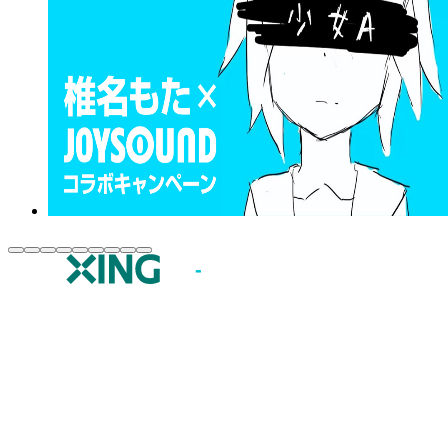
JOYSOUND.comトップ
カラオケ楽曲・歌詞検索
カラオケ店舗検索