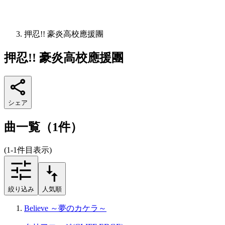
押忍!! 豪炎高校應援團
押忍!! 豪炎高校應援團
シェア
曲一覧（1件）
(1-1件目表示)
絞り込み
人気順
Believe ～夢のカケラ～