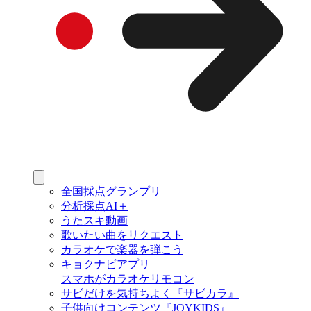
全国採点グランプリ
分析採点AI＋
うたスキ動画
歌いたい曲をリクエスト
カラオケで楽器を弾こう
キョクナビアプリ
スマホがカラオケリモコン
サビだけを気持ちよく『サビカラ』
子供向けコンテンツ『JOYKIDS』