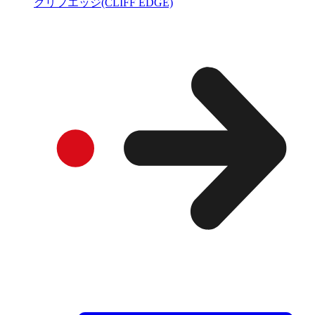
クリフエッジ(CLIFF EDGE)