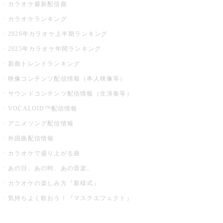
カラオケ最新配信曲
カラオケランキング
2026年カラオケ上半期ランキング
2025年カラオケ年間ランキング
新曲トレンドランキング
映像コンテンツ配信情報（本人映像等）
サウンドコンテンツ配信情報（生演奏等）
VOCALOID™配信情報
アニメソング配信情報
外国曲配信情報
カラオケで盛り上がる曲
あの日、あの時、あの音楽。
カラオケの楽しみ方『新様式』
気持ちよく歌おう！『マスクエフェクト』