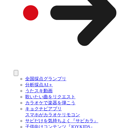
全国採点グランプリ
分析採点AI＋
うたスキ動画
歌いたい曲をリクエスト
カラオケで楽器を弾こう
キョクナビアプリ
スマホがカラオケリモコン
サビだけを気持ちよく『サビカラ』
子供向けコンテンツ『JOYKIDS』