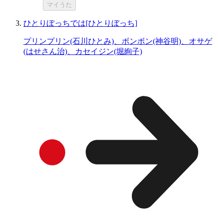
マイうた
ひとりぽっちでは[ひとりぼっち]
プリンプリン(石川ひとみ)、ボンボン(神谷明)、オサゲ
(はせさん治)、カセイジン(堀絢子)