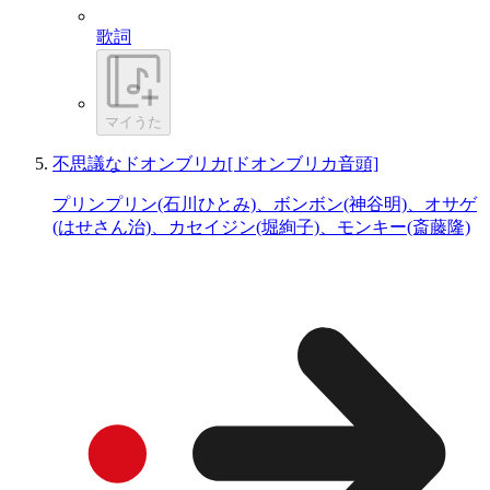
歌詞
マイうた
不思議なドオンブリカ[ドオンブリカ音頭]
プリンプリン(石川ひとみ)、ボンボン(神谷明)、オサゲ
(はせさん治)、カセイジン(堀絢子)、モンキー(斎藤隆)