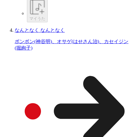
マイうた
なんとなく なんとなく
ボンボン(神谷明)、オサゲ(はせさん治)、カセイジン
(堀絢子)