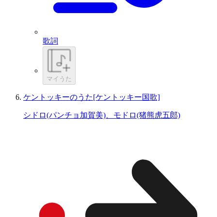
歌詞
マイうた
ケントッキーのうた[ケントッキー国歌]
シドロ(パンチョ加賀美)、モドロ(猪熊虎五郎)