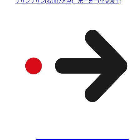
プリンプリン(石川ひとみ)、ポーカー(里見京子)