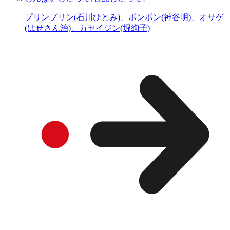
プリンプリン(石川ひとみ)、ボンボン(神谷明)、オサゲ
(はせさん治)、カセイジン(堀絢子)