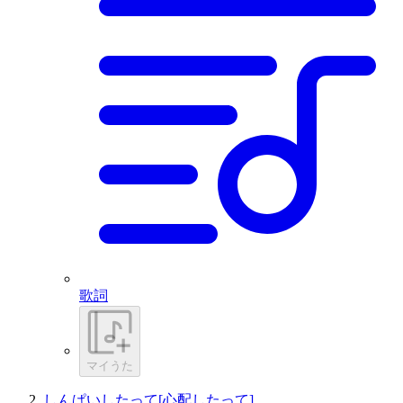
歌詞
マイうた
しんぱいしたって[心配したって]