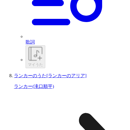
歌詞
マイうた
ランカーのうた[ランカーのアリア]
ランカー(滝口順平)