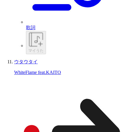
歌詞
マイうた
ウタウタイ
WhiteFlame feat.KAITO