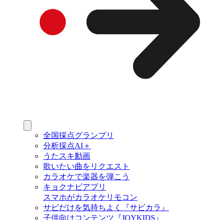
全国採点グランプリ
分析採点AI＋
うたスキ動画
歌いたい曲をリクエスト
カラオケで楽器を弾こう
キョクナビアプリ
スマホがカラオケリモコン
サビだけを気持ちよく『サビカラ』
子供向けコンテンツ『JOYKIDS』