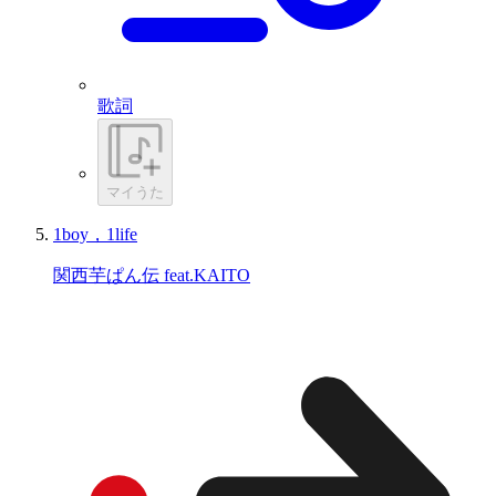
歌詞
マイうた
1boy，1life
関西芋ぱん伝 feat.KAITO