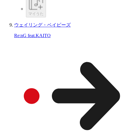
マイうた
ウェイリング・ベイビーズ
Re:nG feat.KAITO