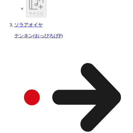
マイうた
ソラアオイヤ
テンネン(おっぴろげP)