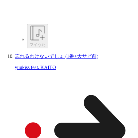
マイうた
忘れるわけないでしょ (1番+大サビ前)
yuukiss feat. KAITO