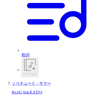
歌詞
マイうた
ソリチュード・サマー
Re:nG feat.KAITO