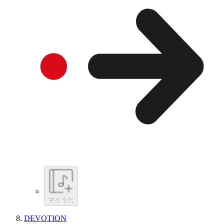
マイうた
DEVOTION