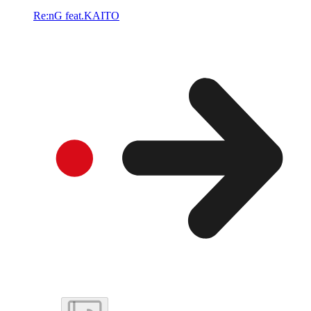
Re:nG feat.KAITO