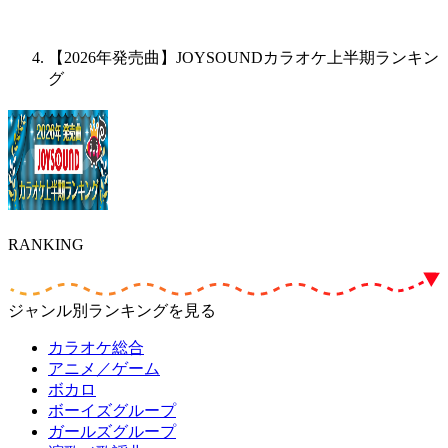
【2026年発売曲】JOYSOUNDカラオケ上半期ランキン
グ
RANKING
ジャンル別ランキングを見る
カラオケ総合
アニメ／ゲーム
ボカロ
ボーイズグループ
ガールズグループ