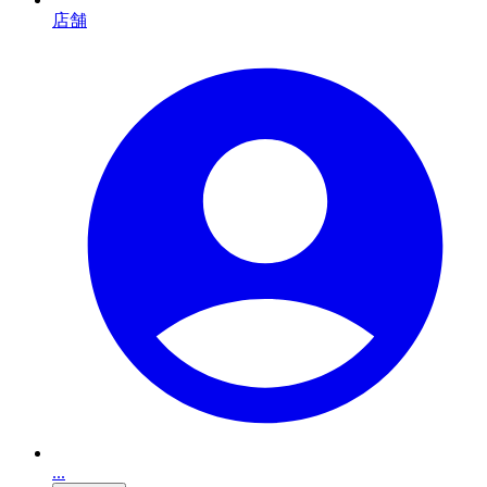
店舗
...