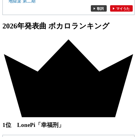
地獄楽 第二期
歌詞
マイうた
2026年発表曲 ボカロランキング
1位 LonePi「幸福刑」