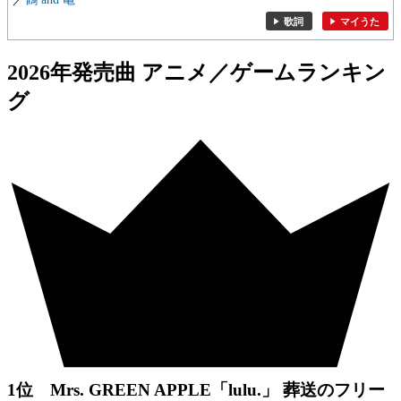
歌詞
マイうた
2026年発売曲 アニメ／ゲームランキン
グ
1位 Mrs. GREEN APPLE「lulu.」 葬送のフリー