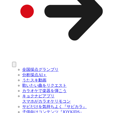
全国採点グランプリ
分析採点AI＋
うたスキ動画
歌いたい曲をリクエスト
カラオケで楽器を弾こう
キョクナビアプリ
スマホがカラオケリモコン
サビだけを気持ちよく『サビカラ』
子供向けコンテンツ『JOYKIDS』