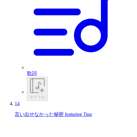
歌詞
マイうた
14
言い出せなかった秘密 featuring Tina