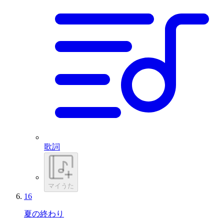
歌詞
マイうた
16
夏の終わり