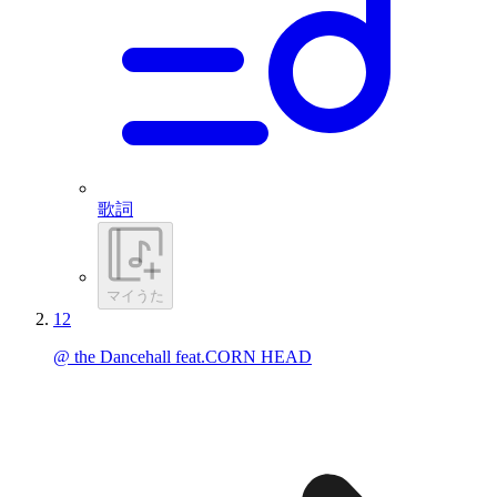
歌詞
マイうた
12
@ the Dancehall feat.CORN HEAD