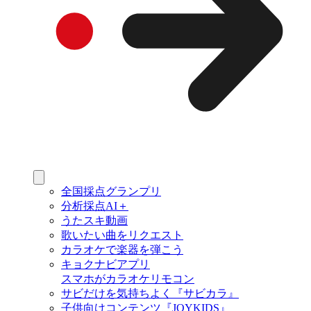
全国採点グランプリ
分析採点AI＋
うたスキ動画
歌いたい曲をリクエスト
カラオケで楽器を弾こう
キョクナビアプリ
スマホがカラオケリモコン
サビだけを気持ちよく『サビカラ』
子供向けコンテンツ『JOYKIDS』