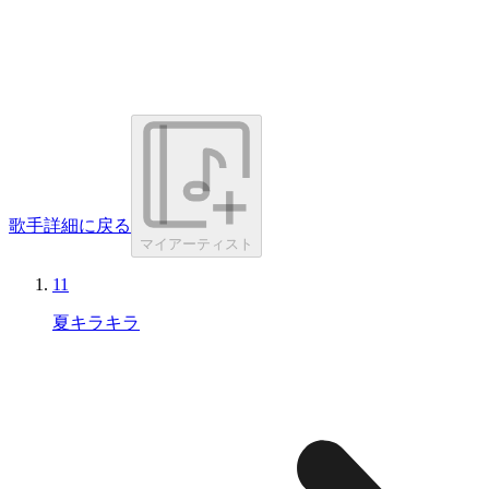
歌手詳細に戻る
マイアーティスト
11
夏キラキラ