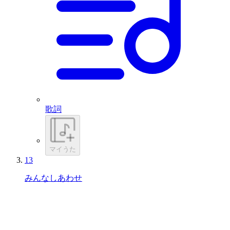
歌詞
マイうた
13
みんなしあわせ