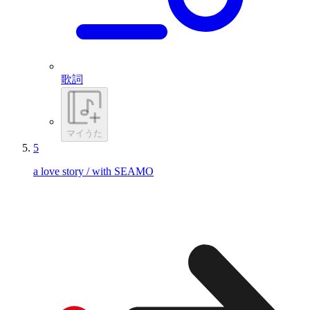
歌詞
マイうた
5
a love story / with SEAMO