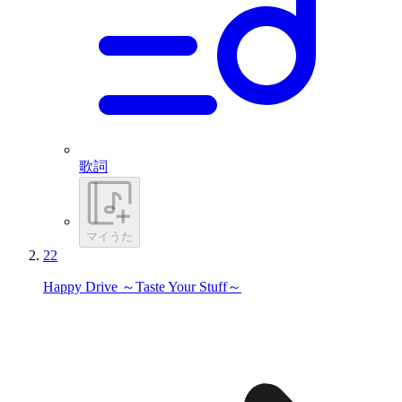
歌詞
マイうた
22
Happy Drive ～Taste Your Stuff～