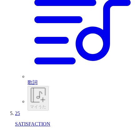
歌詞
マイうた
25
SATISFACTION