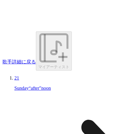
歌手詳細に戻る
マイアーティスト
21
Sunday“after”noon