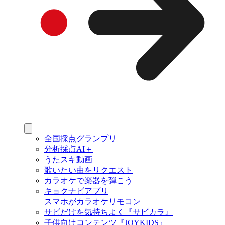
全国採点グランプリ
分析採点AI＋
うたスキ動画
歌いたい曲をリクエスト
カラオケで楽器を弾こう
キョクナビアプリ
スマホがカラオケリモコン
サビだけを気持ちよく『サビカラ』
子供向けコンテンツ『JOYKIDS』