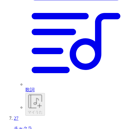
歌詞
マイうた
27
チャクラ