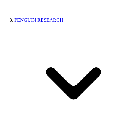
PENGUIN RESEARCH