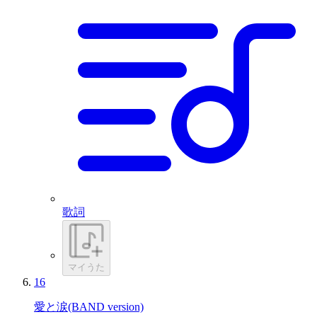
歌詞
マイうた
16
愛と涙(BAND version)