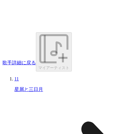
歌手詳細に戻る
マイアーティスト
11
星屑と三日月