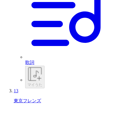
歌詞
マイうた
13
東京フレンズ