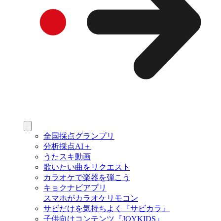
全国採点グランプリ
分析採点AI＋
うたスキ動画
歌いたい曲をリクエスト
カラオケで楽器を弾こう
キョクナビアプリ
スマホがカラオケリモコン
サビだけを気持ちよく『サビカラ』
子供向けコンテンツ『JOYKIDS』