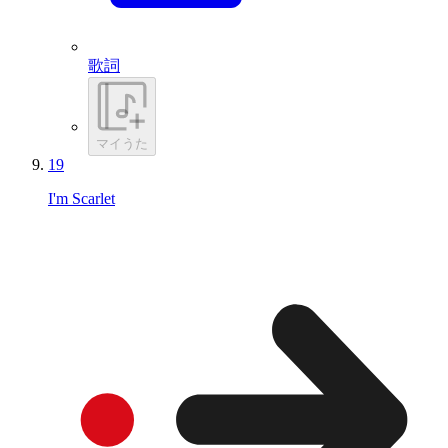
歌詞
マイうた
19
I'm Scarlet