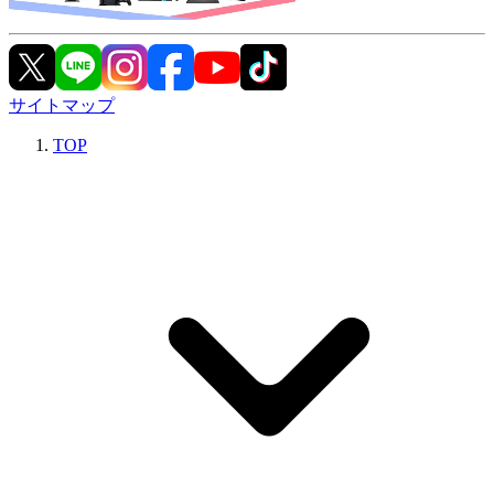
サイトマップ
TOP