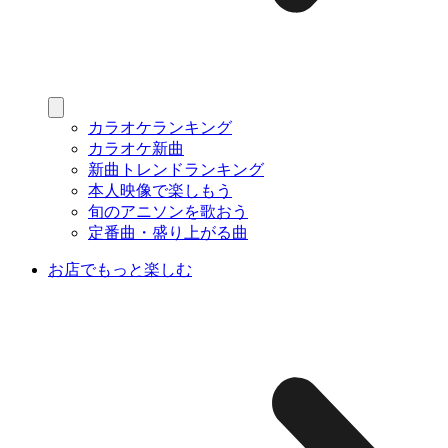
カラオケランキング
カラオケ新曲
新曲トレンドランキング
本人映像で楽しもう
旬のアニソンを歌おう
定番曲・盛り上がる曲
お店でもっと楽しむ