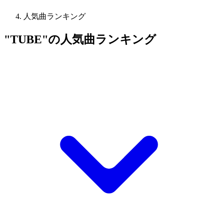
人気曲ランキング
"TUBE"の人気曲ランキング