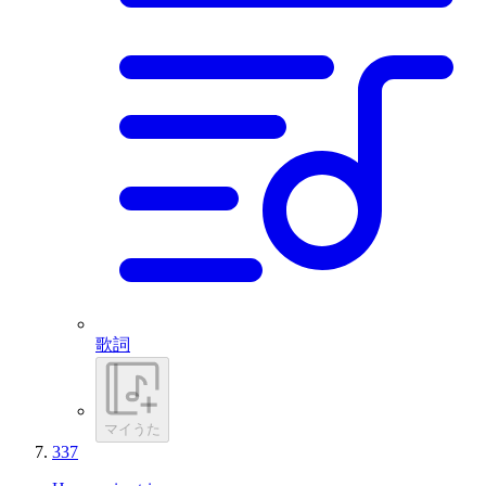
歌詞
マイうた
337