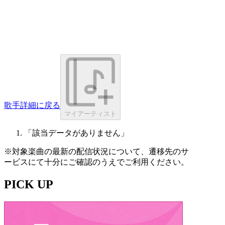
歌手詳細に戻る
マイアーティスト
「該当データがありません」
※対象楽曲の最新の配信状況について、遷移先のサ
ービスにて十分にご確認のうえでご利用ください。
PICK UP