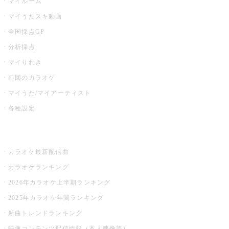
マイルーム
マイうたスキ動画
全国採点GP
分析採点
マイりれき
前回のカラオケ
マイうた/マイアーティスト
各種設定
お店でカラオケ
カラオケ最新配信曲
カラオケランキング
2026年カラオケ上半期ランキング
2025年カラオケ年間ランキング
新曲トレンドランキング
映像コンテンツ配信情報（本人映像等）