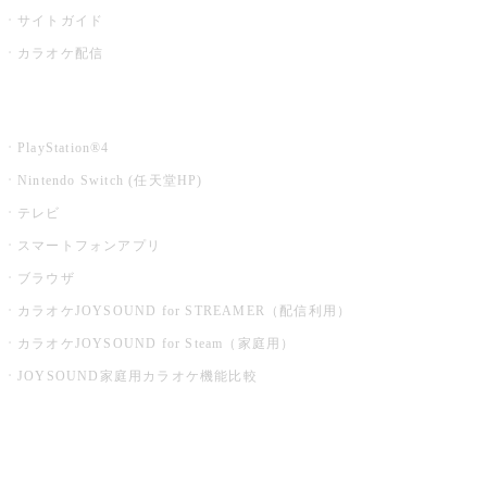
サイトガイド
カラオケ配信
家庭用カラオケ
PlayStation®4
Nintendo Switch (任天堂HP)
テレビ
スマートフォンアプリ
ブラウザ
カラオケJOYSOUND for STREAMER（配信利用）
カラオケJOYSOUND for Steam（家庭用）
JOYSOUND家庭用カラオケ機能比較
アプリ・モバイルサービス一覧