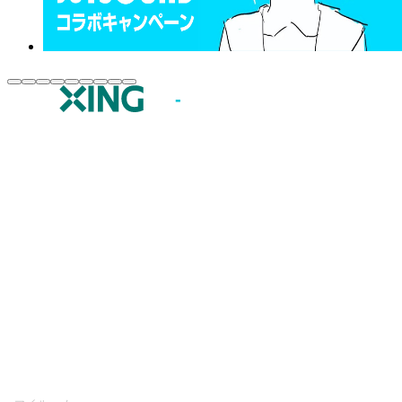
JOYSOUND.comトップ
カラオケ楽曲・歌詞検索
カラオケ店舗検索
全国カラオケ大会
イベント・キャンペーン
うたスキ