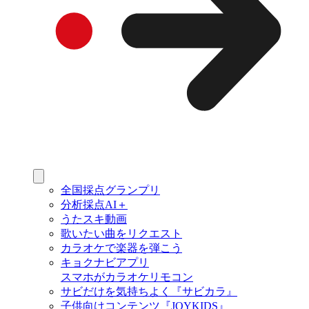
全国採点グランプリ
分析採点AI＋
うたスキ動画
歌いたい曲をリクエスト
カラオケで楽器を弾こう
キョクナビアプリ
スマホがカラオケリモコン
サビだけを気持ちよく『サビカラ』
子供向けコンテンツ『JOYKIDS』