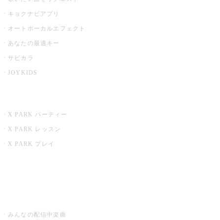
キョクナビアプリ
オートボーカルエフェクト
あなたの最適キー
サビカラ
JOYKIDS
X PARK
X PARK パーティー
X PARK レッスン
X PARK プレイ
みるハコ
うたスキ ミュージックポスト
みんなの配信中楽曲