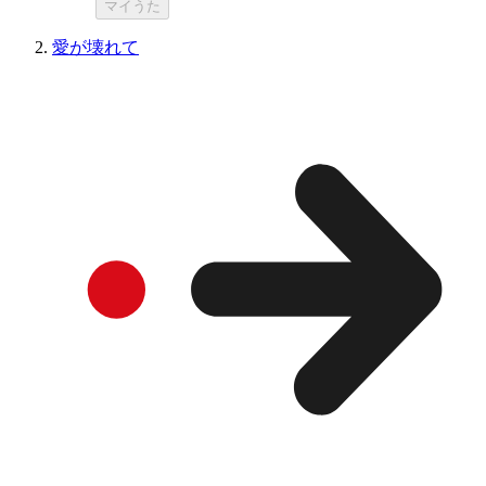
マイうた
愛が壊れて