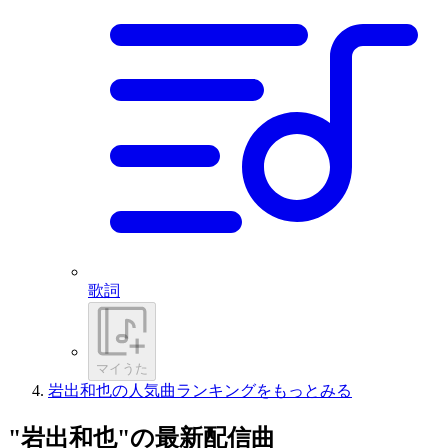
歌詞
マイうた
岩出和也の人気曲ランキングをもっとみる
"岩出和也"の最新配信曲