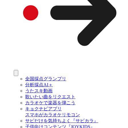
全国採点グランプリ
分析採点AI＋
うたスキ動画
歌いたい曲をリクエスト
カラオケで楽器を弾こう
キョクナビアプリ
スマホがカラオケリモコン
サビだけを気持ちよく『サビカラ』
子供向けコンテンツ『JOYKIDS』