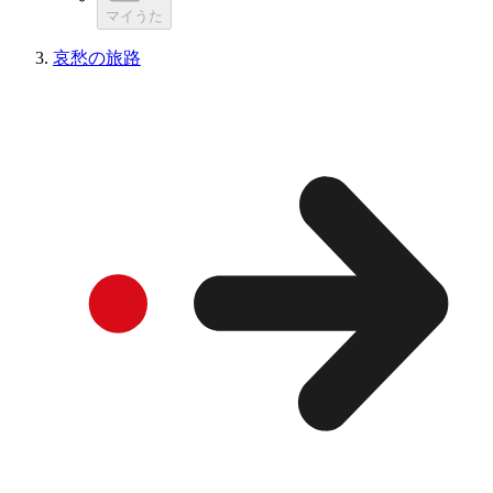
マイうた
哀愁の旅路