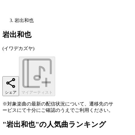
岩出和也
岩出和也
(
イワデカズヤ
)
シェア
マイアーティスト
※対象楽曲の最新の配信状況について、遷移先のサ
ービスにて十分にご確認のうえでご利用ください。
"岩出和也"の人気曲ランキング