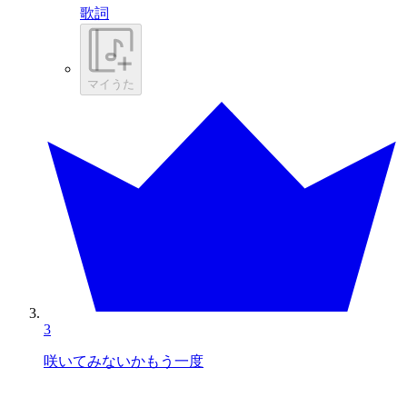
歌詞
マイうた
3
咲いてみないかもう一度