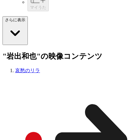
マイうた
さらに表示
"岩出和也"の映像コンテンツ
哀愁のリラ