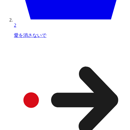
2
愛を消さないで