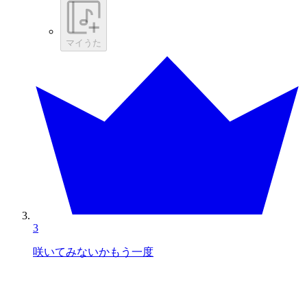
マイうた
3
咲いてみないかもう一度