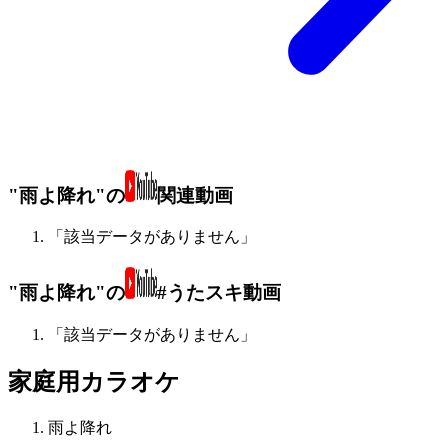
"雨よ降れ"の
関連動画
「該当データがありません」
"雨よ降れ"の
#うたスキ動画
「該当データがありません」
家庭用カラオケ
雨よ降れ