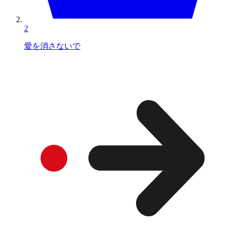
2
愛を消さないで