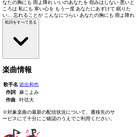
なたの胸にも 雨よ降れ いいのあなたを 怨みはしない 悪いと
ころは 私にも 寒い心を もう一度 あなたにあずけて 眠りた
い… 忘れることが こんなにつらい あなたの胸にも 雨よ降れ
歌詞をすべて見る
楽曲情報
歌手名
岩出和也
作詞
麻こよみ
作曲
叶弦大
※対象楽曲の最新の配信状況について、遷移先のサ
ービスにて十分にご確認のうえでご利用ください。