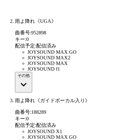
雨よ降れ《UGA》
曲番号
:
952898
キー
:
0
配信予定
:
配信済み
JOYSOUND MAX GO
JOYSOUND MAX2
JOYSOUND MAX
JOYSOUND f1
その他
雨よ降れ《ガイドボーカル入り》
曲番号
:
188289
キー
:
0
配信予定
:
配信済み
JOYSOUND X1
JOYSOUND MAX GO