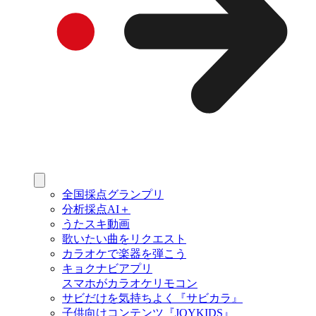
全国採点グランプリ
分析採点AI＋
うたスキ動画
歌いたい曲をリクエスト
カラオケで楽器を弾こう
キョクナビアプリ
スマホがカラオケリモコン
サビだけを気持ちよく『サビカラ』
子供向けコンテンツ『JOYKIDS』