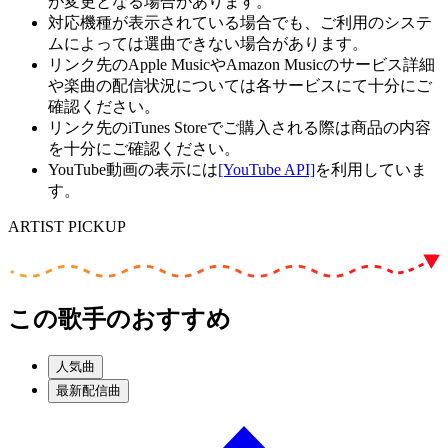
が変更となる場合があります。
対応機種が表示されている場合でも、ご利用のシステ
ムによっては選曲できない場合があります。
リンク先のApple MusicやAmazon Musicのサービス詳細
や楽曲の配信状況については各サービスにて十分にご
確認ください。
リンク先のiTunes Storeでご購入される際は商品の内容
を十分にご確認ください。
YouTube動画の表示には
[YouTube API]
を利用していま
す。
ARTIST PICKUP
この歌手のおすすめ
人気曲
最新配信曲