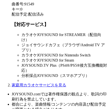
曲番号
:
91549
キー
:
0
配信予定
:
配信済み
【対応サービス】
カラオケJOYSOUND for STREAMER（配信向
け）
ジョイサウンドカフェ（ブラウザ/Android TV ア
プリ）
カラオケJOYSOUND for Nintendo Switch
カラオケJOYSOUND for Steam
JOYSOUND.TV Plus（PS4®/PS5®後方互換機能対
応）
分析採点JOYSOUND（スマホアプリ）
家庭用カラオケサービスを見る
JOYSOUND.comでは著作権保護の観点より、歌詞の印
刷行為を禁止しています。
都合により、楽曲情報/コンテンツの内容及び配信予定