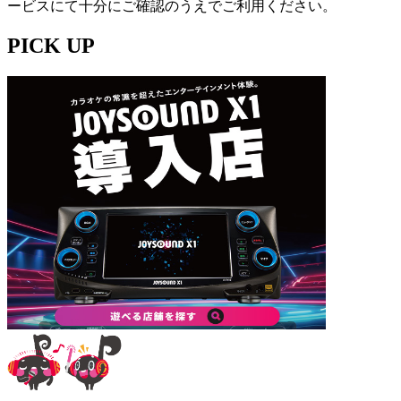
ービスにて十分にご確認のうえでご利用ください。
PICK UP