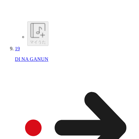
マイうた
19
DI NA GANUN