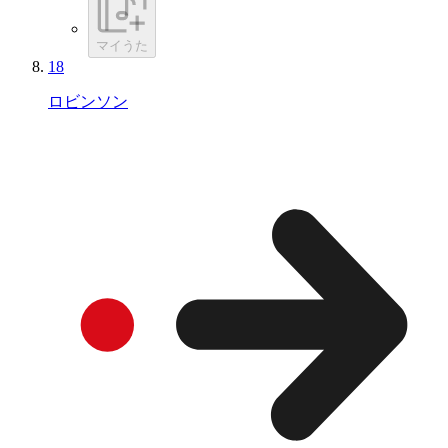
マイうた
18
ロビンソン