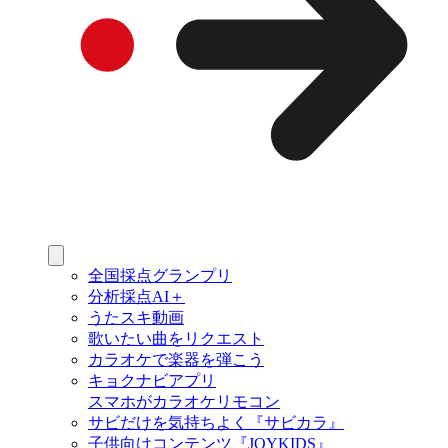
全国採点グランプリ
分析採点AI＋
うたスキ動画
歌いたい曲をリクエスト
カラオケで楽器を弾こう
キョクナビアプリ
スマホがカラオケリモコン
サビだけを気持ちよく『サビカラ』
子供向けコンテンツ『JOYKIDS』