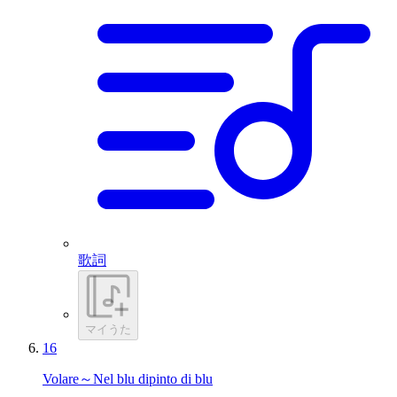
歌詞
マイうた
16
Volare～Nel blu dipinto di blu