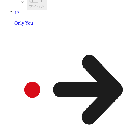
マイうた
17
Only You