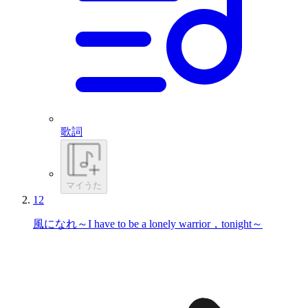
歌詞
マイうた
12
風になれ～I have to be a lonely warrior，tonight～