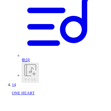
歌詞
マイうた
14
ONE HEART