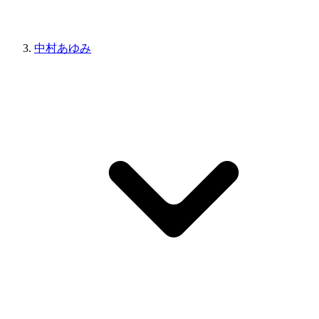
中村あゆみ