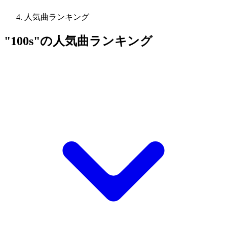
人気曲ランキング
"100s"の人気曲ランキング