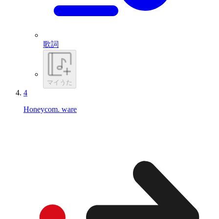
歌詞
マイうた
4
Honeycom. ware