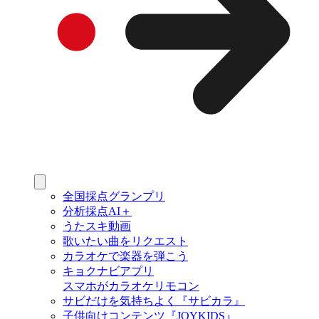
全国採点グランプリ
分析採点AI＋
うたスキ動画
歌いたい曲をリクエスト
カラオケで楽器を弾こう
キョクナビアプリ
スマホがカラオケリモコン
サビだけを気持ちよく『サビカラ』
子供向けコンテンツ『JOYKIDS』