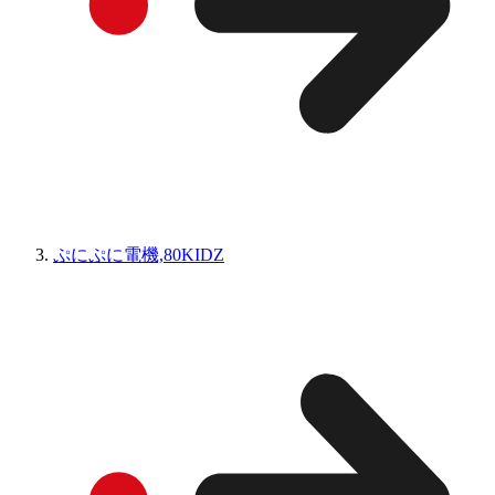
ぷにぷに電機,80KIDZ