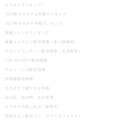
カラオケランキング
2026年カラオケ上半期ランキング
2025年カラオケ年間ランキング
新曲トレンドランキング
映像コンテンツ配信情報（本人映像等）
サウンドコンテンツ配信情報（生演奏等）
VOCALOID™配信情報
アニメソング配信情報
外国曲配信情報
カラオケで盛り上がる曲
あの日、あの時、あの音楽。
カラオケの楽しみ方『新様式』
気持ちよく歌おう！『マスクエフェクト』
お店でもっと楽しむ