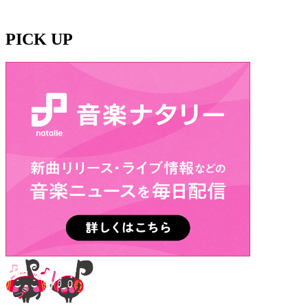
PICK UP