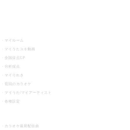
イベント・キャンペーン
うたスキ
マイルーム
マイうたスキ動画
全国採点GP
分析採点
マイりれき
前回のカラオケ
マイうた/マイアーティスト
各種設定
お店でカラオケ
カラオケ最新配信曲