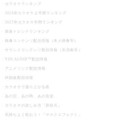
カラオケランキング
2026年カラオケ上半期ランキング
2025年カラオケ年間ランキング
新曲トレンドランキング
映像コンテンツ配信情報（本人映像等）
サウンドコンテンツ配信情報（生演奏等）
VOCALOID™配信情報
アニメソング配信情報
外国曲配信情報
カラオケで盛り上がる曲
あの日、あの時、あの音楽。
カラオケの楽しみ方『新様式』
気持ちよく歌おう！『マスクエフェクト』
お店でもっと楽しむ