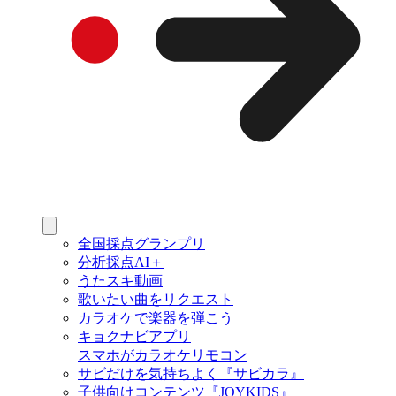
全国採点グランプリ
分析採点AI＋
うたスキ動画
歌いたい曲をリクエスト
カラオケで楽器を弾こう
キョクナビアプリ
スマホがカラオケリモコン
サビだけを気持ちよく『サビカラ』
子供向けコンテンツ『JOYKIDS』