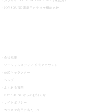
カラオケJOYSOUND for Steam（家庭用）
JOYSOUND家庭用カラオケ機能比較
アプリ・モバイルサービス一覧
音楽ニュース powered by ナタリー
その他
会社概要
ソーシャルメディア 公式アカウント
公式キャラクター
ヘルプ
よくある質問
JOYSOUNDからのお知らせ
サイトポリシー
カラオケ利用に当たって