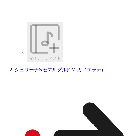
マイアーティスト
シェリーナ&セマルグル(CV. カノエラナ)