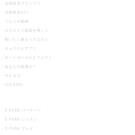
全国採点グランプリ
分析採点AI＋
うたスキ動画
カラオケで楽器を弾こう
歌いたい曲をリクエスト
キョクナビアプリ
オートボーカルエフェクト
あなたの最適キー
サビカラ
JOYKIDS
X PARK
X PARK パーティー
X PARK レッスン
X PARK プレイ