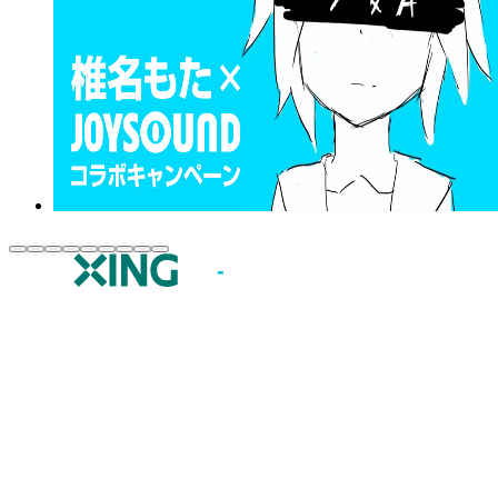
JOYSOUND.comトップ
カラオケ楽曲・歌詞検索
カラオケ店舗検索
全国カラオケ大会