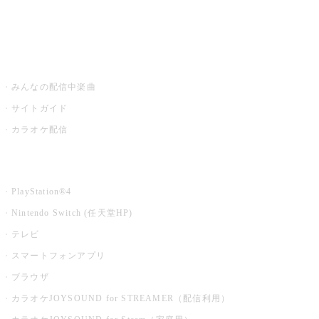
みるハコ
うたスキ ミュージックポスト
みんなの配信中楽曲
サイトガイド
カラオケ配信
家庭用カラオケ
PlayStation®4
Nintendo Switch (任天堂HP)
テレビ
スマートフォンアプリ
ブラウザ
カラオケJOYSOUND for STREAMER（配信利用）