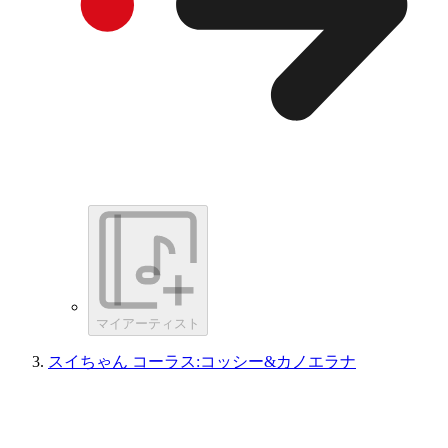
マイアーティスト
スイちゃん コーラス:コッシー&カノエラナ