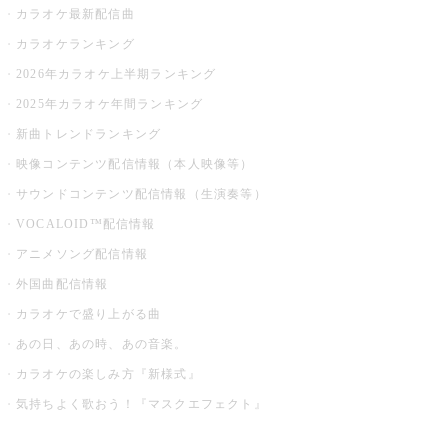
カラオケ最新配信曲
カラオケランキング
2026年カラオケ上半期ランキング
2025年カラオケ年間ランキング
新曲トレンドランキング
映像コンテンツ配信情報（本人映像等）
サウンドコンテンツ配信情報（生演奏等）
VOCALOID™配信情報
アニメソング配信情報
外国曲配信情報
カラオケで盛り上がる曲
あの日、あの時、あの音楽。
カラオケの楽しみ方『新様式』
気持ちよく歌おう！『マスクエフェクト』