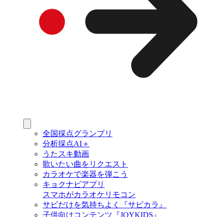
全国採点グランプリ
分析採点AI＋
うたスキ動画
歌いたい曲をリクエスト
カラオケで楽器を弾こう
キョクナビアプリ
スマホがカラオケリモコン
サビだけを気持ちよく『サビカラ』
子供向けコンテンツ『JOYKIDS』