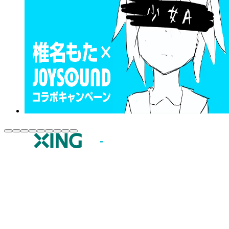
JOYSOUND.comトップ
カラオケ楽曲・歌詞検索
カラオケ店舗検索