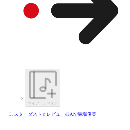
マイアーティスト
スターダスト☆レビュー/KAN/馬場俊英