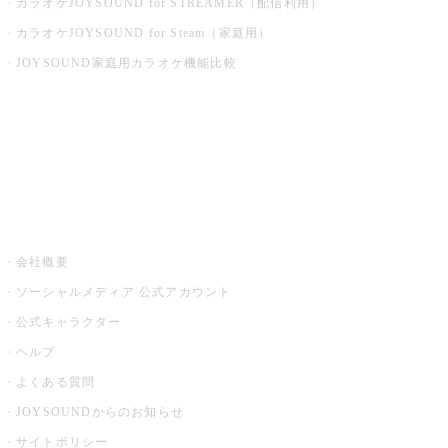
カラオケJOYSOUND for STREAMER（配信利用）
カラオケJOYSOUND for Steam（家庭用）
JOYSOUND家庭用カラオケ機能比較
アプリ・モバイルサービス一覧
音楽ニュース powered by ナタリー
その他
会社概要
ソーシャルメディア 公式アカウント
公式キャラクター
ヘルプ
よくある質問
JOYSOUNDからのお知らせ
サイトポリシー