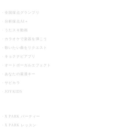
お店でもっと楽しむ
全国採点グランプリ
分析採点AI＋
うたスキ動画
カラオケで楽器を弾こう
歌いたい曲をリクエスト
キョクナビアプリ
オートボーカルエフェクト
あなたの最適キー
サビカラ
JOYKIDS
X PARK
X PARK パーティー
X PARK レッスン