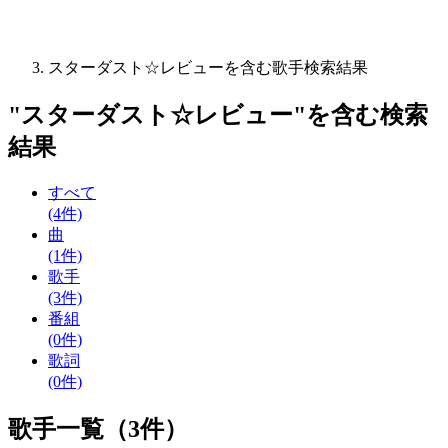
スターダスト☆レビューを含む歌手検索結果
"
スターダスト☆レビュー
"を含む
検索
結果
すべて
(4件)
曲
(1件)
歌手
(3件)
番組
(0件)
歌詞
(0件)
歌手一覧（3件）