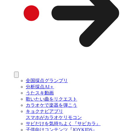
全国採点グランプリ
分析採点AI＋
うたスキ動画
歌いたい曲をリクエスト
カラオケで楽器を弾こう
キョクナビアプリ
スマホがカラオケリモコン
サビだけを気持ちよく『サビカラ』
子供向けコンテンツ『JOYKIDS』