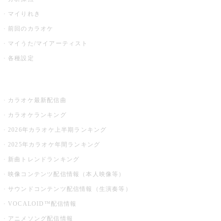
マイりれき
前回のカラオケ
マイうた/マイアーティスト
各種設定
お店でカラオケ
カラオケ最新配信曲
カラオケランキング
2026年カラオケ上半期ランキング
2025年カラオケ年間ランキング
新曲トレンドランキング
映像コンテンツ配信情報（本人映像等）
サウンドコンテンツ配信情報（生演奏等）
VOCALOID™配信情報
アニメソング配信情報