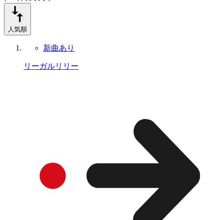
人気順
新曲あり
リーガルリリー