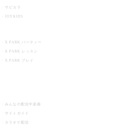
サビカラ
JOYKIDS
X PARK
X PARK パーティー
X PARK レッスン
X PARK プレイ
みるハコ
うたスキ ミュージックポスト
みんなの配信中楽曲
サイトガイド
カラオケ配信