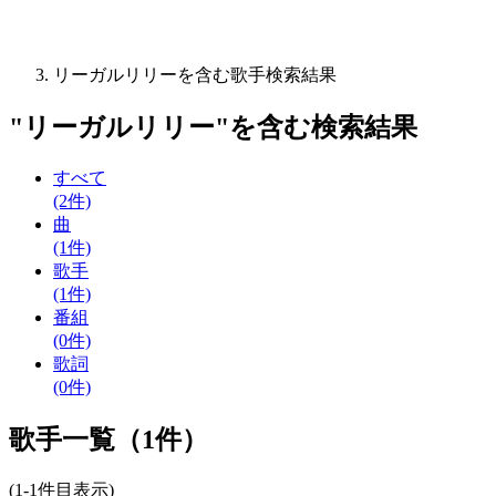
リーガルリリーを含む歌手検索結果
"
リーガルリリー
"を含む
検索結果
すべて
(2件)
曲
(1件)
歌手
(1件)
番組
(0件)
歌詞
(0件)
歌手一覧（1件）
(1-1件目表示)