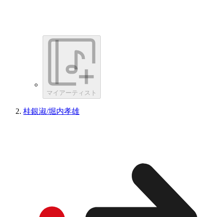
マイアーティスト
桂銀淑/堀内孝雄