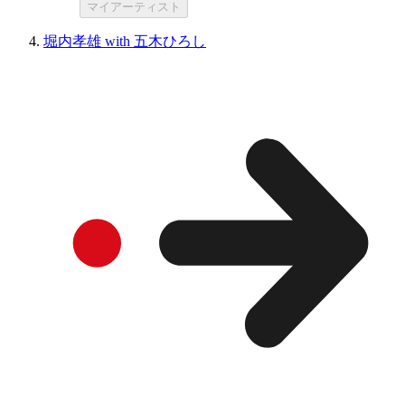
マイアーティスト
堀内孝雄 with 五木ひろし