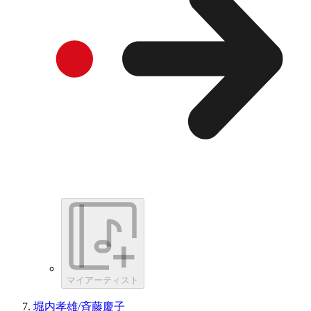
マイアーティスト
堀内孝雄/斉藤慶子