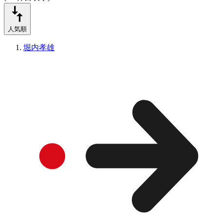
人気順
堀内孝雄