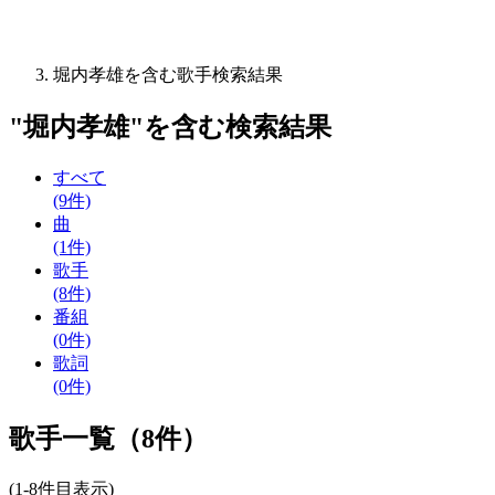
堀内孝雄を含む歌手検索結果
"
堀内孝雄
"を含む
検索結果
すべて
(9件)
曲
(1件)
歌手
(8件)
番組
(0件)
歌詞
(0件)
歌手一覧（8件）
(1-8件目表示)