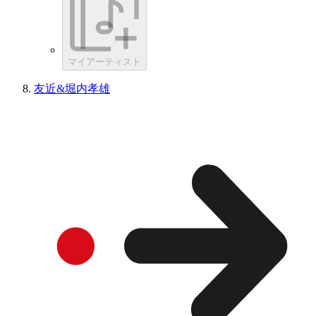
マイアーティスト
友近&堀内孝雄