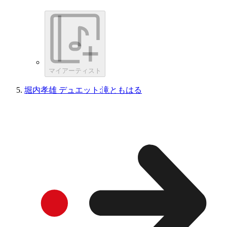
マイアーティスト
堀内孝雄 デュエット:滝ともはる