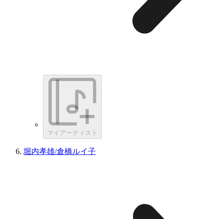
マイアーティスト
堀内孝雄/倉橋ルイ子