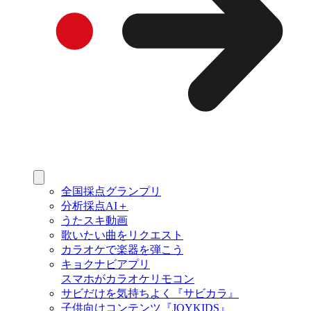
全国採点グランプリ
分析採点AI＋
うたスキ動画
歌いたい曲をリクエスト
カラオケで楽器を弾こう
キョクナビアプリ
スマホがカラオケリモコン
サビだけを気持ちよく『サビカラ』
子供向けコンテンツ『JOYKIDS』