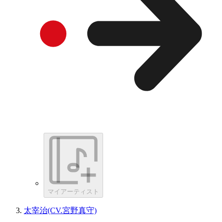
マイアーティスト
太宰治(CV.宮野真守)