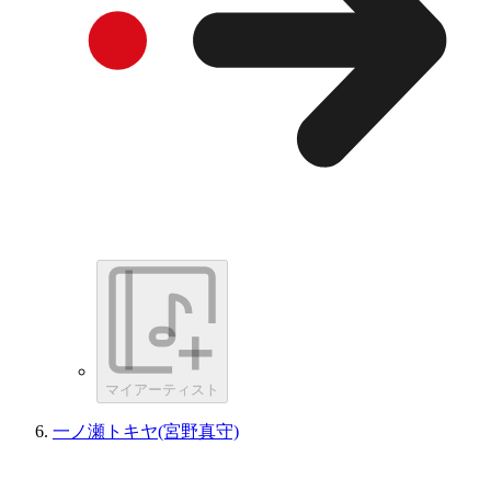
マイアーティスト
一ノ瀬トキヤ(宮野真守)