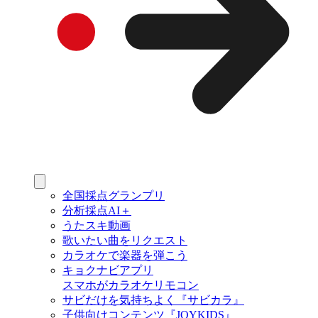
全国採点グランプリ
分析採点AI＋
うたスキ動画
歌いたい曲をリクエスト
カラオケで楽器を弾こう
キョクナビアプリ
スマホがカラオケリモコン
サビだけを気持ちよく『サビカラ』
子供向けコンテンツ『JOYKIDS』