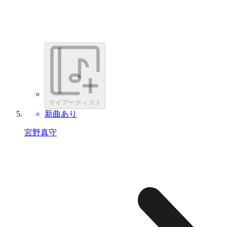
マイアーティスト
新曲あり
宮野真守