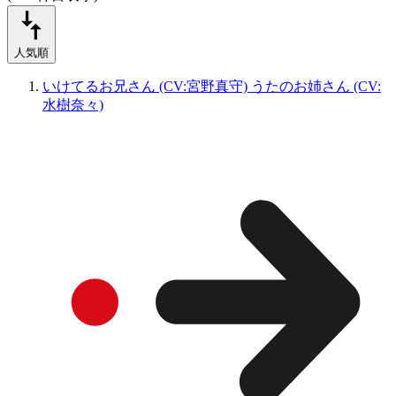
人気順
いけてるお兄さん (CV:宮野真守) うたのお姉さん (CV:
水樹奈々)