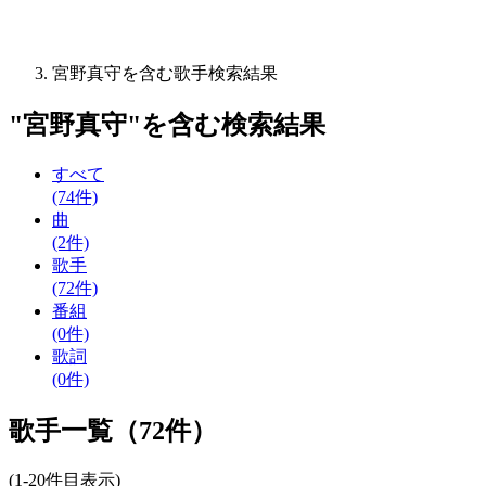
宮野真守を含む歌手検索結果
"
宮野真守
"を含む
検索結果
すべて
(74件)
曲
(2件)
歌手
(72件)
番組
(0件)
歌詞
(0件)
歌手一覧（72件）
(1-20件目表示)