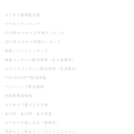
お店でカラオケ
カラオケ最新配信曲
カラオケランキング
2026年カラオケ上半期ランキング
2025年カラオケ年間ランキング
新曲トレンドランキング
映像コンテンツ配信情報（本人映像等）
サウンドコンテンツ配信情報（生演奏等）
VOCALOID™配信情報
アニメソング配信情報
外国曲配信情報
カラオケで盛り上がる曲
あの日、あの時、あの音楽。
カラオケの楽しみ方『新様式』
気持ちよく歌おう！『マスクエフェクト』