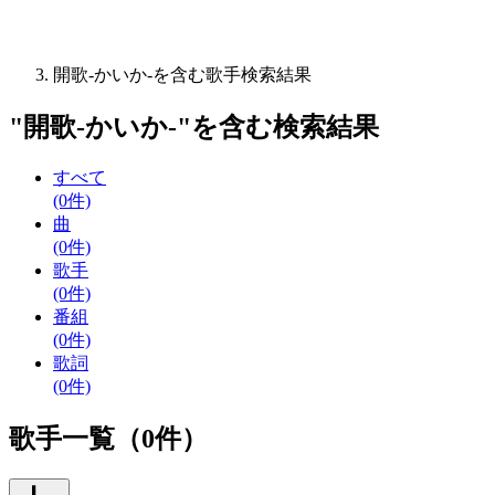
開歌-かいか-を含む歌手検索結果
"
開歌-かいか-
"を含む
検索結果
すべて
(0件)
曲
(0件)
歌手
(0件)
番組
(0件)
歌詞
(0件)
歌手一覧（0件）