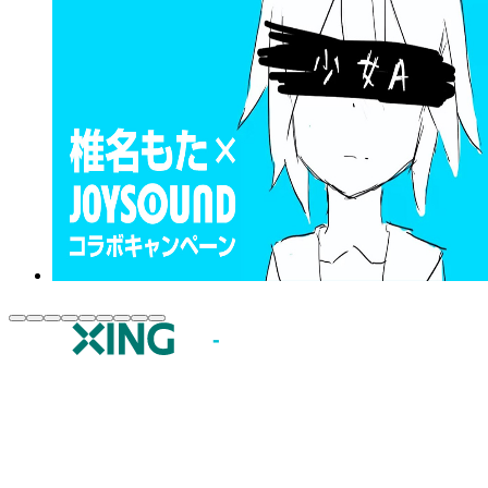
JOYSOUND.comトップ
カラオケ楽曲・歌詞検索