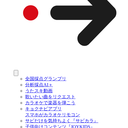
全国採点グランプリ
分析採点AI＋
うたスキ動画
歌いたい曲をリクエスト
カラオケで楽器を弾こう
キョクナビアプリ
スマホがカラオケリモコン
サビだけを気持ちよく『サビカラ』
子供向けコンテンツ『JOYKIDS』