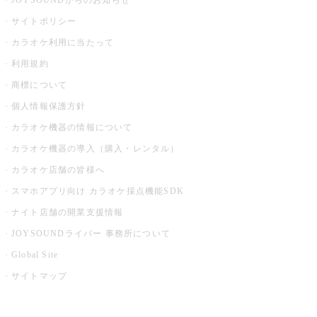
JOYSOUNDからのお知らせ
サイトポリシー
カラオケ利用に当たって
利用規約
商標について
個人情報保護方針
カラオケ機器の情報について
カラオケ機器の導入（購入・レンタル）
カラオケ店舗の皆様へ
スマホアプリ向け カラオケ採点機能SDK
ナイト店舗の開業支援情報
JOYSOUNDライバー 事務所について
Global Site
サイトマップ