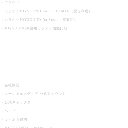
ブラウザ
カラオケJOYSOUND for STREAMER（配信利用）
カラオケJOYSOUND for Steam（家庭用）
JOYSOUND家庭用カラオケ機能比較
アプリ・モバイルサービス一覧
音楽ニュース powered by ナタリー
その他
会社概要
ソーシャルメディア 公式アカウント
公式キャラクター
ヘルプ
よくある質問