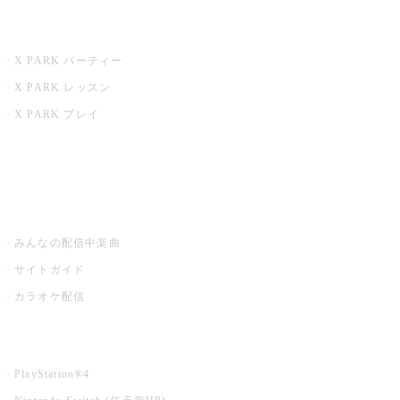
X PARK
X PARK パーティー
X PARK レッスン
X PARK プレイ
みるハコ
うたスキ ミュージックポスト
みんなの配信中楽曲
サイトガイド
カラオケ配信
家庭用カラオケ
PlayStation®4