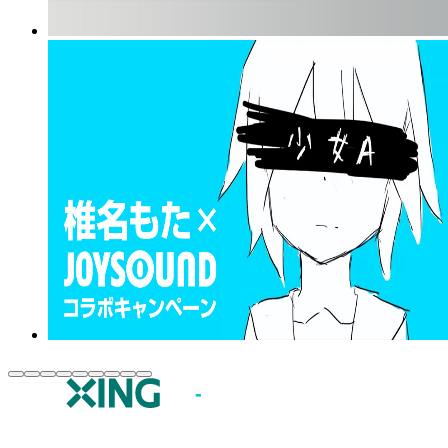
JOYSOUND.comトップ