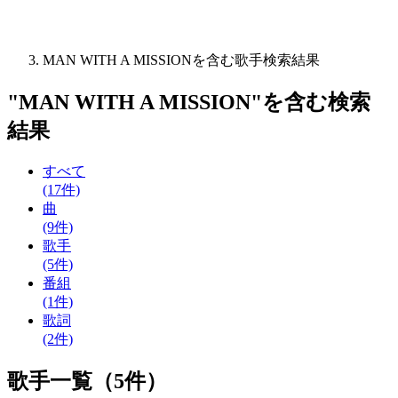
MAN WITH A MISSIONを含む歌手検索結果
"
MAN WITH A MISSION
"を含む
検索
結果
すべて
(17件)
曲
(9件)
歌手
(5件)
番組
(1件)
歌詞
(2件)
歌手一覧（5件）