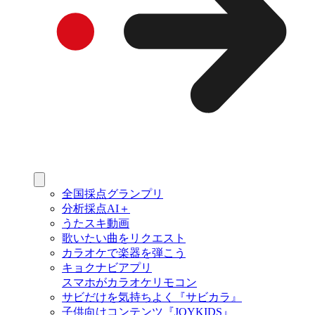
全国採点グランプリ
分析採点AI＋
うたスキ動画
歌いたい曲をリクエスト
カラオケで楽器を弾こう
キョクナビアプリ
スマホがカラオケリモコン
サビだけを気持ちよく『サビカラ』
子供向けコンテンツ『JOYKIDS』