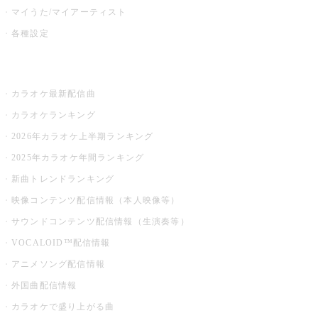
マイうた/マイアーティスト
各種設定
お店でカラオケ
カラオケ最新配信曲
カラオケランキング
2026年カラオケ上半期ランキング
2025年カラオケ年間ランキング
新曲トレンドランキング
映像コンテンツ配信情報（本人映像等）
サウンドコンテンツ配信情報（生演奏等）
VOCALOID™配信情報
アニメソング配信情報
外国曲配信情報
カラオケで盛り上がる曲