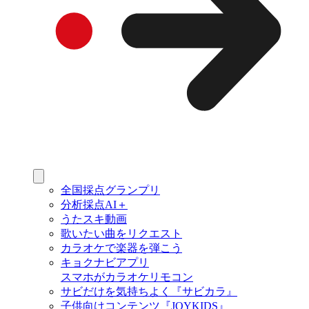
全国採点グランプリ
分析採点AI＋
うたスキ動画
歌いたい曲をリクエスト
カラオケで楽器を弾こう
キョクナビアプリ
スマホがカラオケリモコン
サビだけを気持ちよく『サビカラ』
子供向けコンテンツ『JOYKIDS』