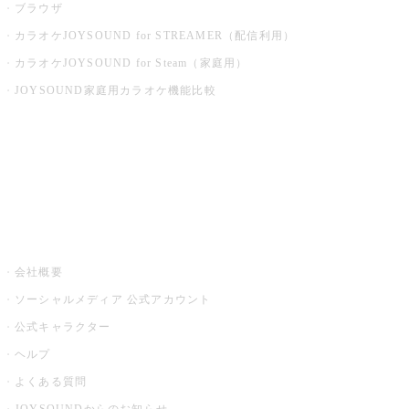
ブラウザ
カラオケJOYSOUND for STREAMER（配信利用）
カラオケJOYSOUND for Steam（家庭用）
JOYSOUND家庭用カラオケ機能比較
アプリ・モバイルサービス一覧
音楽ニュース powered by ナタリー
その他
会社概要
ソーシャルメディア 公式アカウント
公式キャラクター
ヘルプ
よくある質問