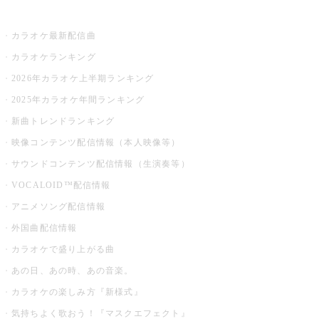
お店でカラオケ
カラオケ最新配信曲
カラオケランキング
2026年カラオケ上半期ランキング
2025年カラオケ年間ランキング
新曲トレンドランキング
映像コンテンツ配信情報（本人映像等）
サウンドコンテンツ配信情報（生演奏等）
VOCALOID™配信情報
アニメソング配信情報
外国曲配信情報
カラオケで盛り上がる曲
あの日、あの時、あの音楽。
カラオケの楽しみ方『新様式』
気持ちよく歌おう！『マスクエフェクト』