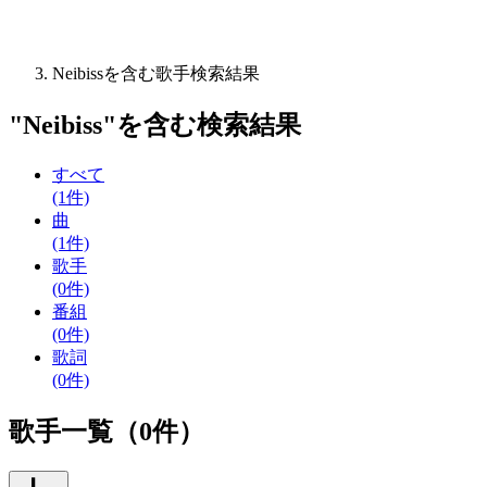
Neibissを含む歌手検索結果
"
Neibiss
"を含む
検索結果
すべて
(1件)
曲
(1件)
歌手
(0件)
番組
(0件)
歌詞
(0件)
歌手一覧（0件）