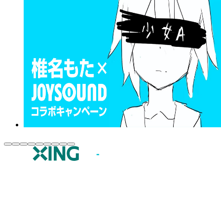
JOYSOUND.comトップ
カラオケ楽曲・歌詞検索