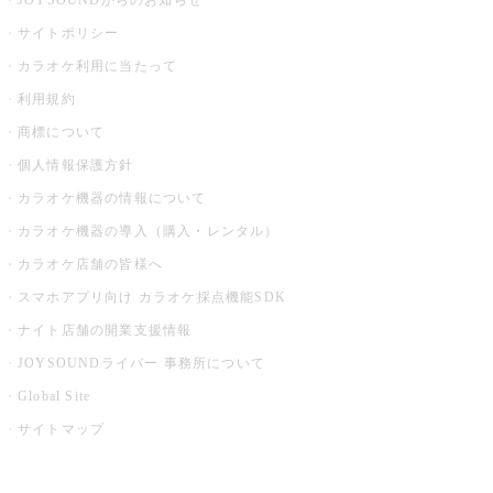
JOYSOUNDからのお知らせ
サイトポリシー
カラオケ利用に当たって
利用規約
商標について
個人情報保護方針
カラオケ機器の情報について
カラオケ機器の導入（購入・レンタル）
カラオケ店舗の皆様へ
スマホアプリ向け カラオケ採点機能SDK
ナイト店舗の開業支援情報
JOYSOUNDライバー 事務所について
Global Site
サイトマップ