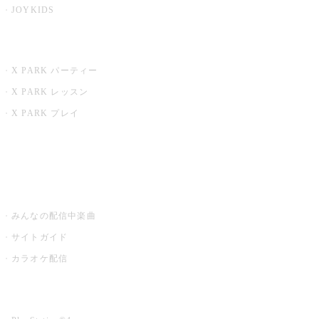
JOYKIDS
X PARK
X PARK パーティー
X PARK レッスン
X PARK プレイ
みるハコ
うたスキ ミュージックポスト
みんなの配信中楽曲
サイトガイド
カラオケ配信
家庭用カラオケ