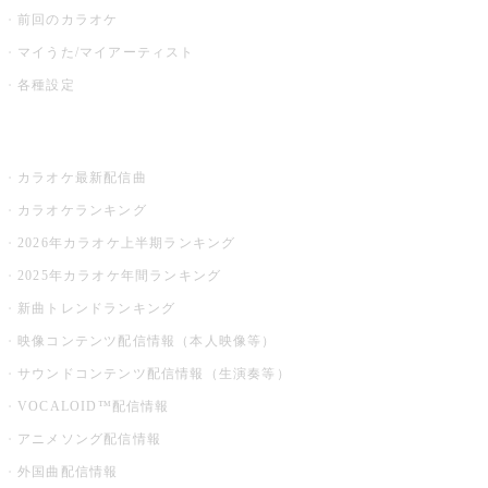
前回のカラオケ
マイうた/マイアーティスト
各種設定
お店でカラオケ
カラオケ最新配信曲
カラオケランキング
2026年カラオケ上半期ランキング
2025年カラオケ年間ランキング
新曲トレンドランキング
映像コンテンツ配信情報（本人映像等）
サウンドコンテンツ配信情報（生演奏等）
VOCALOID™配信情報
アニメソング配信情報
外国曲配信情報