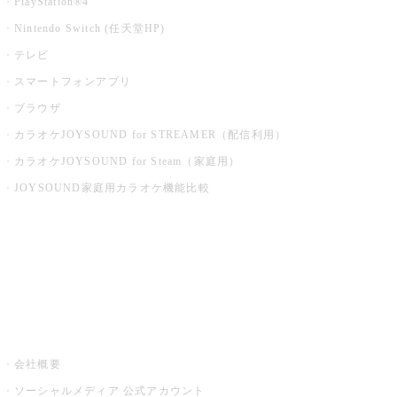
PlayStation®4
Nintendo Switch (任天堂HP)
テレビ
スマートフォンアプリ
ブラウザ
カラオケJOYSOUND for STREAMER（配信利用）
カラオケJOYSOUND for Steam（家庭用）
JOYSOUND家庭用カラオケ機能比較
アプリ・モバイルサービス一覧
音楽ニュース powered by ナタリー
その他
会社概要
ソーシャルメディア 公式アカウント