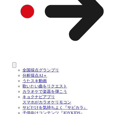
全国採点グランプリ
分析採点AI＋
うたスキ動画
歌いたい曲をリクエスト
カラオケで楽器を弾こう
キョクナビアプリ
スマホがカラオケリモコン
サビだけを気持ちよく『サビカラ』
子供向けコンテンツ『JOYKIDS』