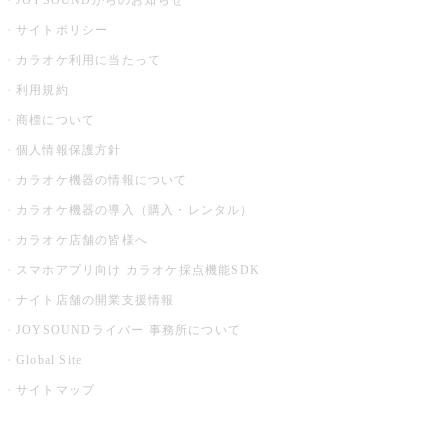
JOYSOUNDからのお知らせ
サイトポリシー
カラオケ利用に当たって
利用規約
商標について
個人情報保護方針
カラオケ機器の情報について
カラオケ機器の導入（購入・レンタル）
カラオケ店舗の皆様へ
スマホアプリ向け カラオケ採点機能SDK
ナイト店舗の開業支援情報
JOYSOUNDライバー 事務所について
Global Site
サイトマップ