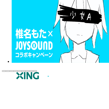
JOYSOUND.comトップ
カラオケ楽曲・歌詞検索