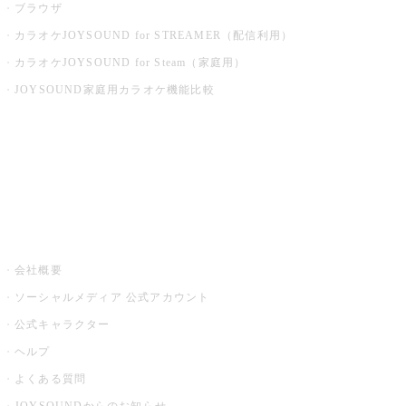
ブラウザ
カラオケJOYSOUND for STREAMER（配信利用）
カラオケJOYSOUND for Steam（家庭用）
JOYSOUND家庭用カラオケ機能比較
アプリ・モバイルサービス一覧
音楽ニュース powered by ナタリー
その他
会社概要
ソーシャルメディア 公式アカウント
公式キャラクター
ヘルプ
よくある質問