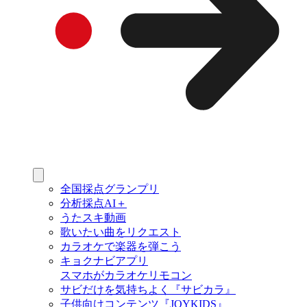
全国採点グランプリ
分析採点AI＋
うたスキ動画
歌いたい曲をリクエスト
カラオケで楽器を弾こう
キョクナビアプリ
スマホがカラオケリモコン
サビだけを気持ちよく『サビカラ』
子供向けコンテンツ『JOYKIDS』