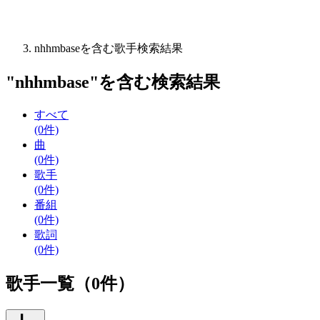
nhhmbaseを含む歌手検索結果
"
nhhmbase
"を含む
検索結果
すべて
(0件)
曲
(0件)
歌手
(0件)
番組
(0件)
歌詞
(0件)
歌手一覧（0件）