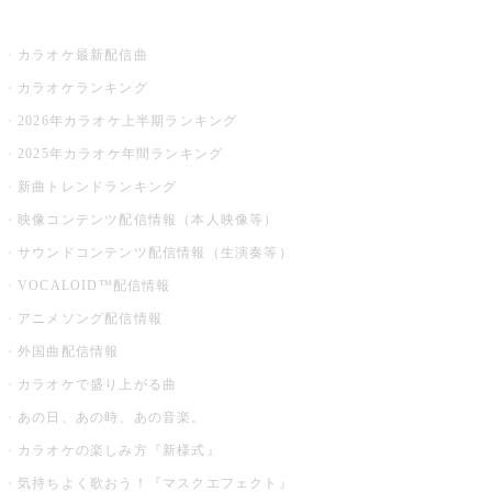
お店でカラオケ
カラオケ最新配信曲
カラオケランキング
2026年カラオケ上半期ランキング
2025年カラオケ年間ランキング
新曲トレンドランキング
映像コンテンツ配信情報（本人映像等）
サウンドコンテンツ配信情報（生演奏等）
VOCALOID™配信情報
アニメソング配信情報
外国曲配信情報
カラオケで盛り上がる曲
あの日、あの時、あの音楽。
カラオケの楽しみ方『新様式』
気持ちよく歌おう！『マスクエフェクト』