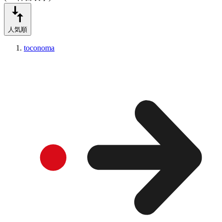
人気順
toconoma