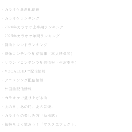
カラオケ最新配信曲
カラオケランキング
2026年カラオケ上半期ランキング
2025年カラオケ年間ランキング
新曲トレンドランキング
映像コンテンツ配信情報（本人映像等）
サウンドコンテンツ配信情報（生演奏等）
VOCALOID™配信情報
アニメソング配信情報
外国曲配信情報
カラオケで盛り上がる曲
あの日、あの時、あの音楽。
カラオケの楽しみ方『新様式』
気持ちよく歌おう！『マスクエフェクト』