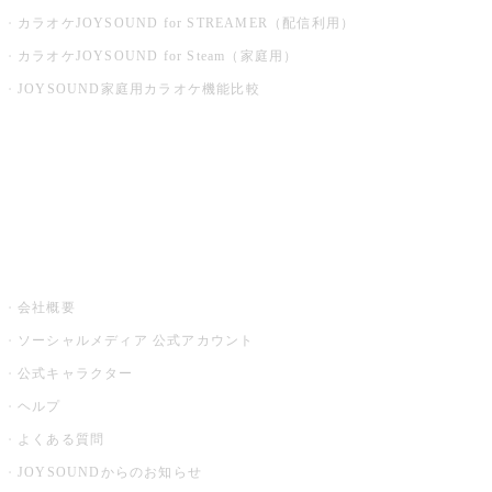
カラオケJOYSOUND for STREAMER（配信利用）
カラオケJOYSOUND for Steam（家庭用）
JOYSOUND家庭用カラオケ機能比較
アプリ・モバイルサービス一覧
音楽ニュース powered by ナタリー
その他
会社概要
ソーシャルメディア 公式アカウント
公式キャラクター
ヘルプ
よくある質問
JOYSOUNDからのお知らせ