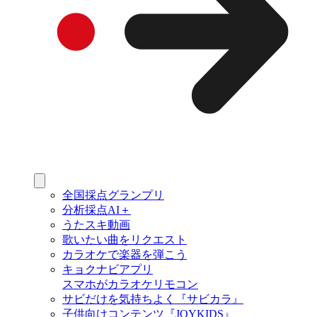
全国採点グランプリ
分析採点AI＋
うたスキ動画
歌いたい曲をリクエスト
カラオケで楽器を弾こう
キョクナビアプリ
スマホがカラオケリモコン
サビだけを気持ちよく『サビカラ』
子供向けコンテンツ『JOYKIDS』