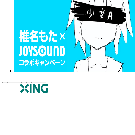
JOYSOUND.comトップ
カラオケ楽曲・歌詞検索
カラオケ店舗検索