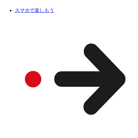
スマホで楽しもう