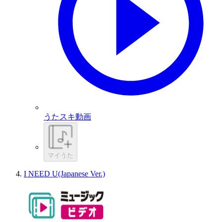
うたスキ動画
マイうた
I NEED U(Japanese Ver.)