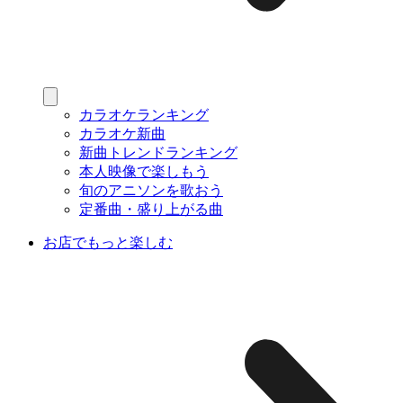
カラオケランキング
カラオケ新曲
新曲トレンドランキング
本人映像で楽しもう
旬のアニソンを歌おう
定番曲・盛り上がる曲
お店でもっと楽しむ