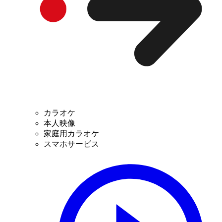
カラオケ
本人映像
家庭用カラオケ
スマホサービス