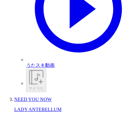
うたスキ動画
マイうた
NEED YOU NOW
LADY ANTEBELLUM