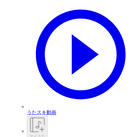
うたスキ動画
マイうた