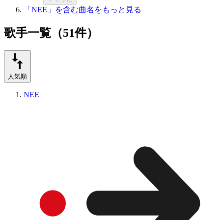
「NEE」を含む曲名をもっと見る
歌手一覧（51件）
人気順
NEE