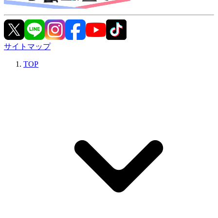
サイトマップ
TOP