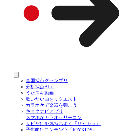
全国採点グランプリ
分析採点AI＋
うたスキ動画
歌いたい曲をリクエスト
カラオケで楽器を弾こう
キョクナビアプリ
スマホがカラオケリモコン
サビだけを気持ちよく『サビカラ』
子供向けコンテンツ『JOYKIDS』