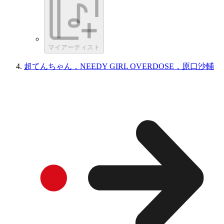
マイアーティスト
超てんちゃん，NEEDY GIRL OVERDOSE，原口沙輔