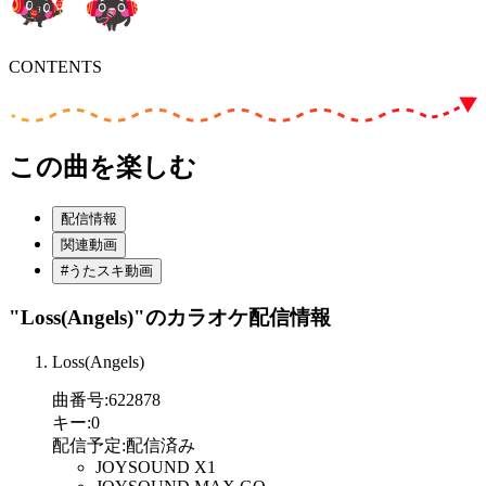
CONTENTS
この曲を楽しむ
配信情報
関連動画
#うたスキ動画
"Loss(Angels)"
のカラオケ配信情報
Loss(Angels)
曲番号
:
622878
キー
:
0
配信予定
:
配信済み
JOYSOUND X1