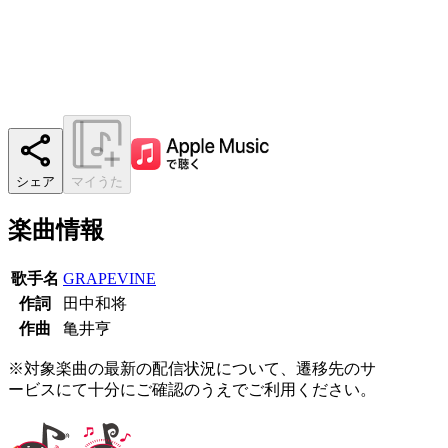
シェア
マイうた
楽曲情報
歌手名
GRAPEVINE
作詞
田中和将
作曲
亀井亨
※対象楽曲の最新の配信状況について、遷移先のサ
ービスにて十分にご確認のうえでご利用ください。