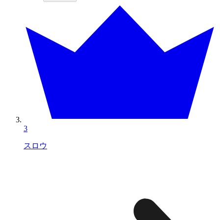
3
スロウ