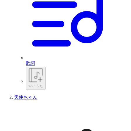
歌詞
マイうた
天使ちゃん