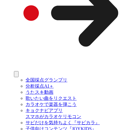
全国採点グランプリ
分析採点AI＋
うたスキ動画
歌いたい曲をリクエスト
カラオケで楽器を弾こう
キョクナビアプリ
スマホがカラオケリモコン
サビだけを気持ちよく『サビカラ』
子供向けコンテンツ『JOYKIDS』