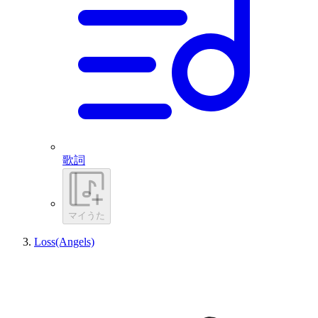
歌詞
マイうた
Loss(Angels)