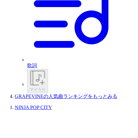
歌詞
マイうた
GRAPEVINEの人気曲ランキングをもっとみる
NINJA POP CITY