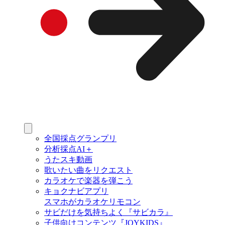
全国採点グランプリ
分析採点AI＋
うたスキ動画
歌いたい曲をリクエスト
カラオケで楽器を弾こう
キョクナビアプリ
スマホがカラオケリモコン
サビだけを気持ちよく『サビカラ』
子供向けコンテンツ『JOYKIDS』