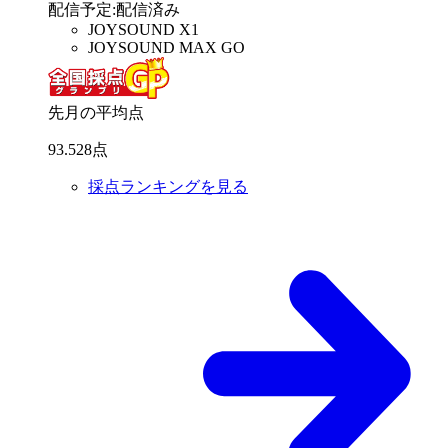
配信予定
:
配信済み
JOYSOUND X1
JOYSOUND MAX GO
先月の平均点
93
.
528
点
採点ランキングを見る