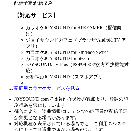
配信予定
:
配信済み
【対応サービス】
カラオケJOYSOUND for STREAMER（配信向
け）
ジョイサウンドカフェ（ブラウザ/Android TV ア
プリ）
カラオケJOYSOUND for Nintendo Switch
カラオケJOYSOUND for Steam
JOYSOUND.TV Plus（PS4®/PS5®後方互換機能対
応）
分析採点JOYSOUND（スマホアプリ）
家庭用カラオケサービスを見る
JOYSOUND.comでは著作権保護の観点より、歌詞の印
刷行為を禁止しています。
都合により、楽曲情報/コンテンツの内容及び配信予定
が変更となる場合があります。
対応機種が表示されている場合でも、ご利用のシステ
ムによっては選曲できない場合があります。