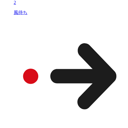
2
風待ち