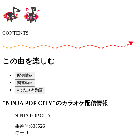
CONTENTS
この曲を楽しむ
配信情報
関連動画
#うたスキ動画
"NINJA POP CITY"
のカラオケ配信情報
NINJA POP CITY
曲番号
:
638526
キー
:
0