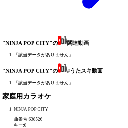
"NINJA POP CITY"の
関連動画
「該当データがありません」
"NINJA POP CITY"の
#うたスキ動画
「該当データがありません」
家庭用カラオケ
NINJA POP CITY
曲番号
:
638526
キー
:
0