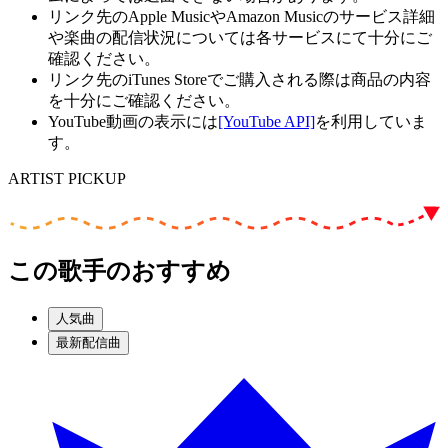
リンク先のApple MusicやAmazon Musicのサービス詳細
や楽曲の配信状況については各サービスにて十分にご
確認ください。
リンク先のiTunes Storeでご購入される際は商品の内容
を十分にご確認ください。
YouTube動画の表示には
[YouTube API]
を利用していま
す。
ARTIST PICKUP
この歌手のおすすめ
人気曲
最新配信曲