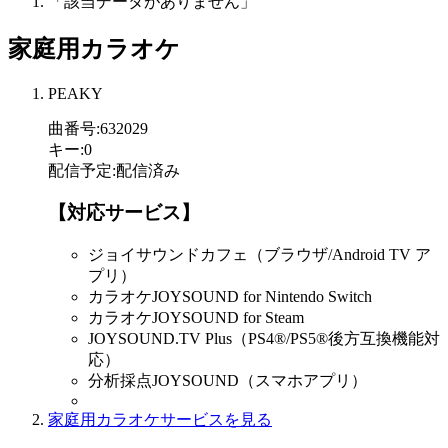
「該当データがありません」
家庭用カラオケ
PEAKY
曲番号
:
632029
キー
:
0
配信予定
:
配信済み
【対応サービス】
ジョイサウンドカフェ（ブラウザ/Android TV ア
プリ）
カラオケJOYSOUND for Nintendo Switch
カラオケJOYSOUND for Steam
JOYSOUND.TV Plus（PS4®/PS5®後方互換機能対
応）
分析採点JOYSOUND（スマホアプリ）
家庭用カラオケサービスを見る