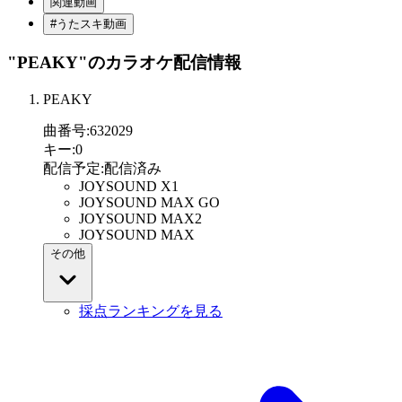
関連動画
#うたスキ動画
"PEAKY"
のカラオケ配信情報
PEAKY
曲番号
:
632029
キー
:
0
配信予定
:
配信済み
JOYSOUND X1
JOYSOUND MAX GO
JOYSOUND MAX2
JOYSOUND MAX
その他
採点ランキングを見る