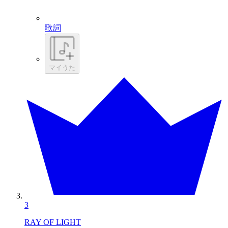
歌詞
マイうた
3
RAY OF LIGHT