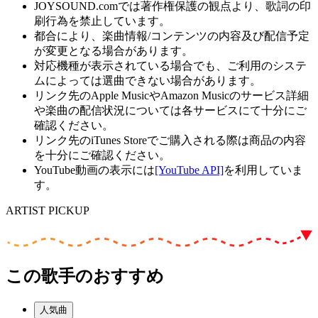
JOYSOUND.comでは著作権保護の観点より、歌詞の印
刷行為を禁止しています。
都合により、楽曲情報/コンテンツの内容及び配信予定
が変更となる場合があります。
対応機種が表示されている場合でも、ご利用のシステ
ムによっては選曲できない場合があります。
リンク先のApple MusicやAmazon Musicのサービス詳細
や楽曲の配信状況については各サービスにて十分にご
確認ください。
リンク先のiTunes Storeでご購入される際は商品の内容
を十分にご確認ください。
YouTube動画の表示には
[YouTube API]
を利用していま
す。
ARTIST PICKUP
この歌手のおすすめ
人気曲