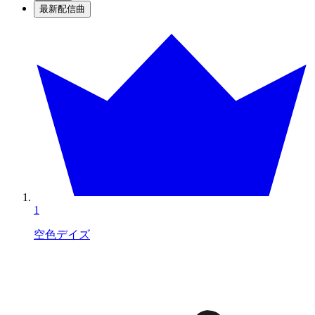
最新配信曲
1
空色デイズ