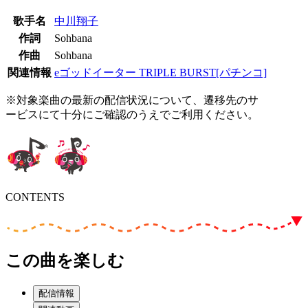
歌手名
中川翔子
作詞
Sohbana
作曲
Sohbana
関連情報
eゴッドイーター TRIPLE BURST[パチンコ]
※対象楽曲の最新の配信状況について、遷移先のサ
ービスにて十分にご確認のうえでご利用ください。
CONTENTS
この曲を楽しむ
配信情報