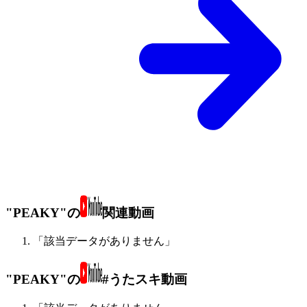
"PEAKY"の
関連動画
「該当データがありません」
"PEAKY"の
#うたスキ動画