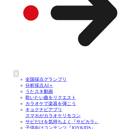
全国採点グランプリ
分析採点AI＋
うたスキ動画
歌いたい曲をリクエスト
カラオケで楽器を弾こう
キョクナビアプリ
スマホがカラオケリモコン
サビだけを気持ちよく『サビカラ』
子供向けコンテンツ『JOYKIDS』