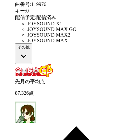
曲番号
:
119976
キー
:
0
配信予定
:
配信済み
JOYSOUND X1
JOYSOUND MAX GO
JOYSOUND MAX2
JOYSOUND MAX
その他
先月の平均点
87
.
326
点