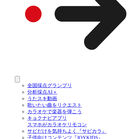
全国採点グランプリ
分析採点AI＋
うたスキ動画
歌いたい曲をリクエスト
カラオケで楽器を弾こう
キョクナビアプリ
スマホがカラオケリモコン
サビだけを気持ちよく『サビカラ』
子供向けコンテンツ『JOYKIDS』