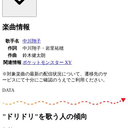
楽曲情報
歌手名
中川翔子
作詞
中川翔子・岩里祐穂
作曲
鈴木健太朗
関連情報
ポケットモンスター XY
※対象楽曲の最新の配信状況について、遷移先のサ
ービスにて十分にご確認のうえでご利用ください。
DATA
"ドリドリ"を歌う人の傾向