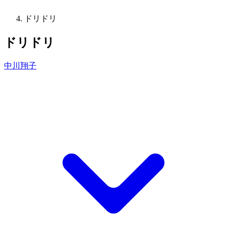
ドリドリ
ドリドリ
中川翔子