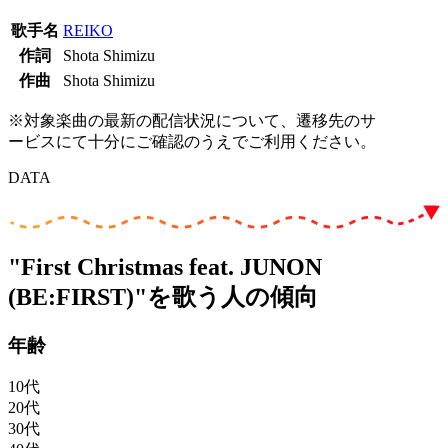
歌手名
REIKO
作詞
Shota Shimizu
作曲
Shota Shimizu
※対象楽曲の最新の配信状況について、遷移先のサ
ービスにて十分にご確認のうえでご利用ください。
DATA
"First Christmas feat. JUNON
(BE:FIRST)"を歌う人の傾向
年齢
10代
20代
30代