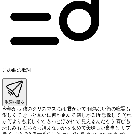
この曲の歌詞
歌詞を贈る
今年から 僕のクリスマスには 君がいて 何気ない街の喧騒も
愛しくて きっと互いに何か企んで 嬉しがる所 想像して それ
が何よりも楽しくて きっと浮かれて 見えるんだろう 喜びも
悲しみも どちらも消えないから せめて美味しい食事と サプ
ライズ 今できる一番のこと 君に (I will give you everything)