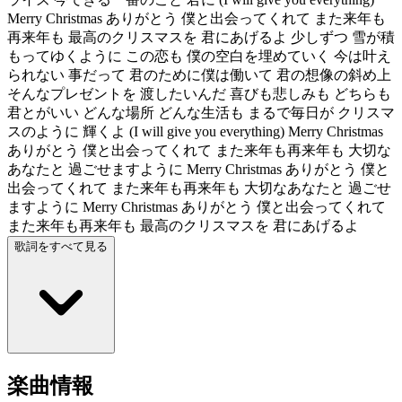
Merry Christmas ありがとう 僕と出会ってくれて また来年も
再来年も 最高のクリスマスを 君にあげるよ 少しずつ 雪が積
もってゆくように この恋も 僕の空白を埋めていく 今は叶え
られない 事だって 君のために僕は働いて 君の想像の斜め上
そんなプレゼントを 渡したいんだ 喜びも悲しみも どちらも
君とがいい どんな場所 どんな生活も まるで毎日が クリスマ
スのように 輝くよ (I will give you everything) Merry Christmas
ありがとう 僕と出会ってくれて また来年も再来年も 大切な
あなたと 過ごせますように Merry Christmas ありがとう 僕と
出会ってくれて また来年も再来年も 大切なあなたと 過ごせ
ますように Merry Christmas ありがとう 僕と出会ってくれて
また来年も再来年も 最高のクリスマスを 君にあげるよ
歌詞をすべて見る
楽曲情報