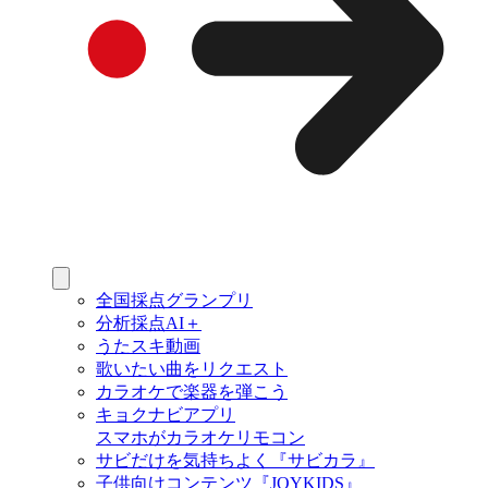
全国採点グランプリ
分析採点AI＋
うたスキ動画
歌いたい曲をリクエスト
カラオケで楽器を弾こう
キョクナビアプリ
スマホがカラオケリモコン
サビだけを気持ちよく『サビカラ』
子供向けコンテンツ『JOYKIDS』