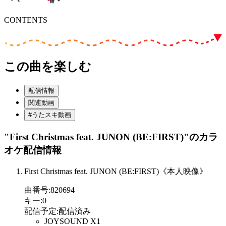
CONTENTS
この曲を楽しむ
配信情報
関連動画
#うたスキ動画
"First Christmas feat. JUNON (BE:FIRST)"
のカラ
オケ配信情報
First Christmas feat. JUNON (BE:FIRST)《本人映像》
曲番号
:
820694
キー
:
0
配信予定
:
配信済み
JOYSOUND X1