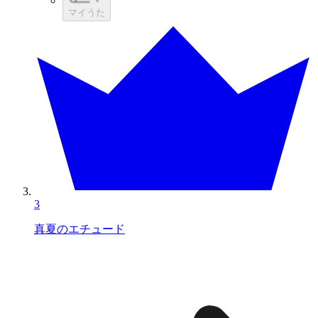
マイうた
3
真夏のエチュード