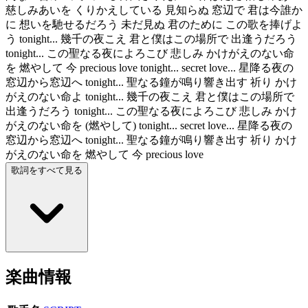
慈しみあいを くりかえしている 見知らぬ 窓辺で 君は今誰か
に 想いを馳せるだろう 未だ見ぬ 君のために この歌を捧げよ
う tonight... 幾千の夜こえ 君と僕はこの場所で 出逢うだろう
tonight... この聖なる夜によろこび 悲しみ かけがえのない命
を 燃やして 今 precious love tonight... secret love... 星降る夜の
窓辺から窓辺へ tonight... 聖なる鐘が鳴り響き出す 祈り かけ
がえのない命よ tonight... 幾千の夜こえ 君と僕はこの場所で
出逢うだろう tonight... この聖なる夜によろこび 悲しみ かけ
がえのない命を (燃やして) tonight... secret love... 星降る夜の
窓辺から窓辺へ tonight... 聖なる鐘が鳴り響き出す 祈り かけ
がえのない命を 燃やして 今 precious love
歌詞をすべて見る
楽曲情報