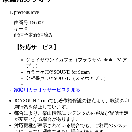
precious love
曲番号
:
166007
キー
:
0
配信予定
:
配信済み
【対応サービス】
ジョイサウンドカフェ（ブラウザ/Android TV ア
プリ）
カラオケJOYSOUND for Steam
分析採点JOYSOUND（スマホアプリ）
家庭用カラオケサービスを見る
JOYSOUND.comでは著作権保護の観点より、歌詞の印
刷行為を禁止しています。
都合により、楽曲情報/コンテンツの内容及び配信予定
が変更となる場合があります。
対応機種が表示されている場合でも、ご利用のシステ
ムによっては選曲できない場合があります。