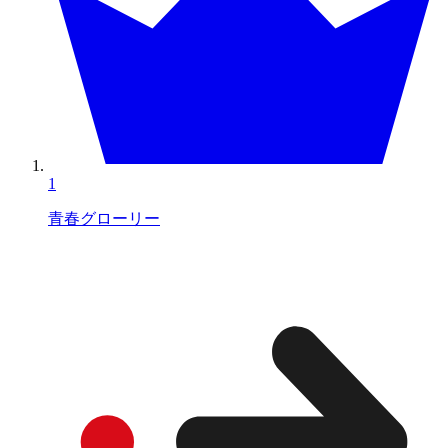
1
青春グローリー