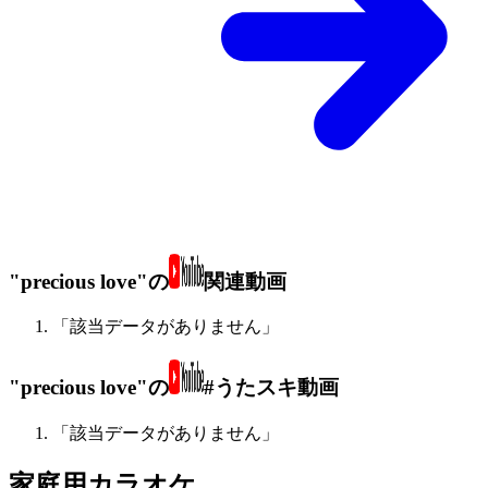
"precious love"の
関連動画
「該当データがありません」
"precious love"の
#うたスキ動画
「該当データがありません」
家庭用カラオケ