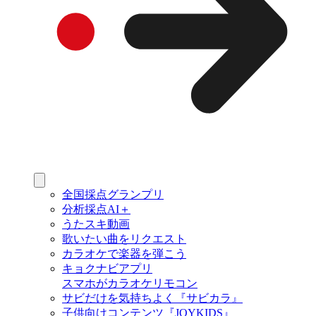
全国採点グランプリ
分析採点AI＋
うたスキ動画
歌いたい曲をリクエスト
カラオケで楽器を弾こう
キョクナビアプリ
スマホがカラオケリモコン
サビだけを気持ちよく『サビカラ』
子供向けコンテンツ『JOYKIDS』