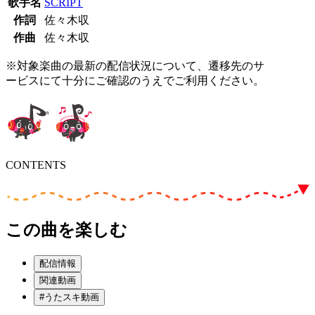
歌手名
SCRIPT
作詞
佐々木収
作曲
佐々木収
※対象楽曲の最新の配信状況について、遷移先のサ
ービスにて十分にご確認のうえでご利用ください。
CONTENTS
この曲を楽しむ
配信情報
関連動画
#うたスキ動画