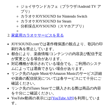
ジョイサウンドカフェ（ブラウザ/Android TV ア
プリ）
カラオケJOYSOUND for Nintendo Switch
カラオケJOYSOUND for Steam
分析採点JOYSOUND（スマホアプリ）
家庭用カラオケサービスを見る
JOYSOUND.comでは著作権保護の観点より、歌詞の印
刷行為を禁止しています。
都合により、楽曲情報/コンテンツの内容及び配信予定
が変更となる場合があります。
対応機種が表示されている場合でも、ご利用のシステ
ムによっては選曲できない場合があります。
リンク先のApple MusicやAmazon Musicのサービス詳細
や楽曲の配信状況については各サービスにて十分にご
確認ください。
リンク先のiTunes Storeでご購入される際は商品の内容
を十分にご確認ください。
YouTube動画の表示には
[YouTube API]
を利用していま
す。