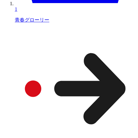
1
青春グローリー