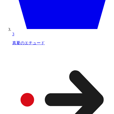
3
真夏のエチュード