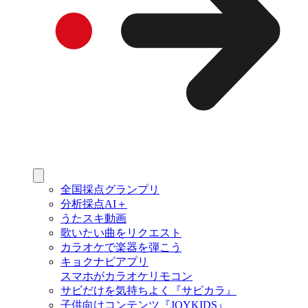
全国採点グランプリ
分析採点AI＋
うたスキ動画
歌いたい曲をリクエスト
カラオケで楽器を弾こう
キョクナビアプリ
スマホがカラオケリモコン
サビだけを気持ちよく『サビカラ』
子供向けコンテンツ『JOYKIDS』