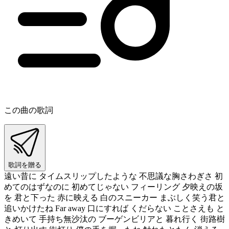
この曲の歌詞
歌詞を贈る
遠い昔に タイムスリップしたような 不思議な胸さわぎさ 初
めてのはずなのに 初めてじゃない フィーリング 夕映えの坂
を 君と下った 赤に映える 白のスニーカー まぶしく笑う君と
追いかけたね Far away 口にすれば くだらない ことさえも と
きめいて 手持ち無沙汰の ブーゲンビリアと 暮れ行く 街路樹