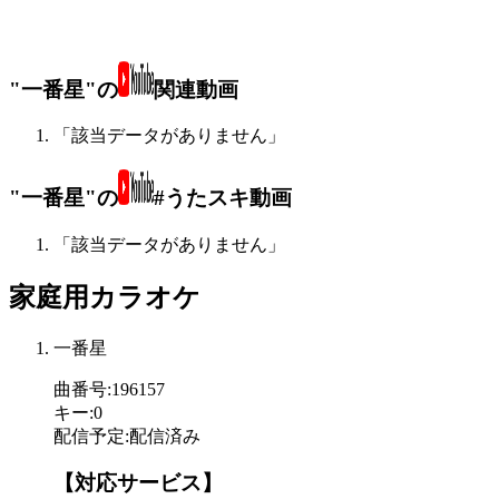
"一番星"の
関連動画
「該当データがありません」
"一番星"の
#うたスキ動画
「該当データがありません」
家庭用カラオケ
一番星
曲番号
:
196157
キー
:
0
配信予定
:
配信済み
【対応サービス】