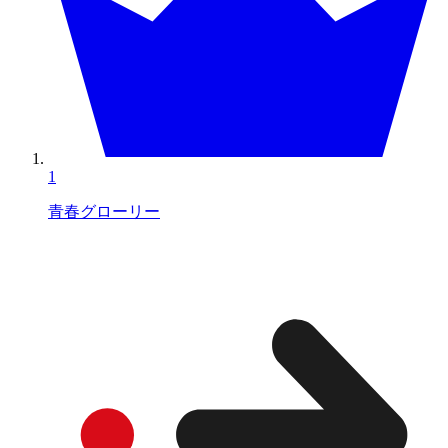
1
青春グローリー