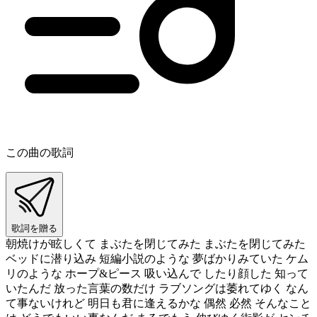
この曲の歌詞
歌詞を贈る
朝焼けが眩しくて まぶたを閉じてみた まぶたを閉じてみた
ベッドに潜り込み 短編小説のような 夢ばかりみていた ケム
リのような ホープ&ピース 吸い込んで したり顔した 知って
いたんだ 放った言葉の数だけ ラブソングは萎れてゆく なん
て事ないけれど 明日も君に逢えるかな 偶然 必然 そんなこと