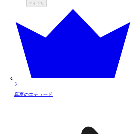
マイうた
3
真夏のエチュード