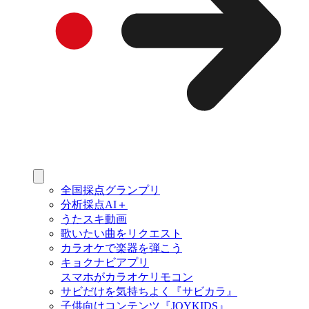
全国採点グランプリ
分析採点AI＋
うたスキ動画
歌いたい曲をリクエスト
カラオケで楽器を弾こう
キョクナビアプリ
スマホがカラオケリモコン
サビだけを気持ちよく『サビカラ』
子供向けコンテンツ『JOYKIDS』