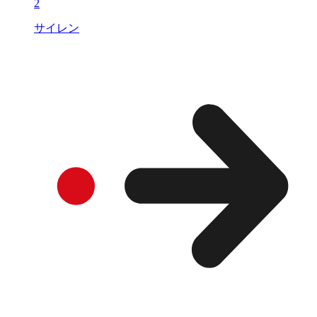
2
サイレン