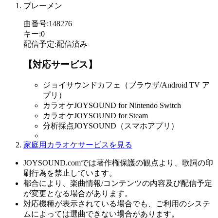
ブレーメン
曲番号
:
148276
キー
:
0
配信予定
:
配信済み
【対応サービス】
ジョイサウンドカフェ（ブラウザ/Android TV ア
プリ）
カラオケJOYSOUND for Nintendo Switch
カラオケJOYSOUND for Steam
分析採点JOYSOUND（スマホアプリ）
家庭用カラオケサービスを見る
JOYSOUND.comでは著作権保護の観点より、歌詞の印
刷行為を禁止しています。
都合により、楽曲情報/コンテンツの内容及び配信予定
が変更となる場合があります。
対応機種が表示されている場合でも、ご利用のシステ
ムによっては選曲できない場合があります。