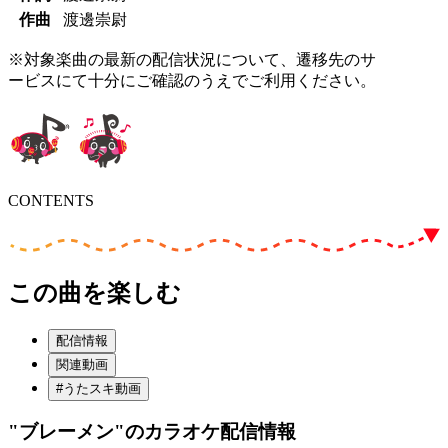
作曲
渡邊崇尉
※対象楽曲の最新の配信状況について、遷移先のサ
ービスにて十分にご確認のうえでご利用ください。
CONTENTS
この曲を楽しむ
配信情報
関連動画
#うたスキ動画
"ブレーメン"
のカラオケ配信情報