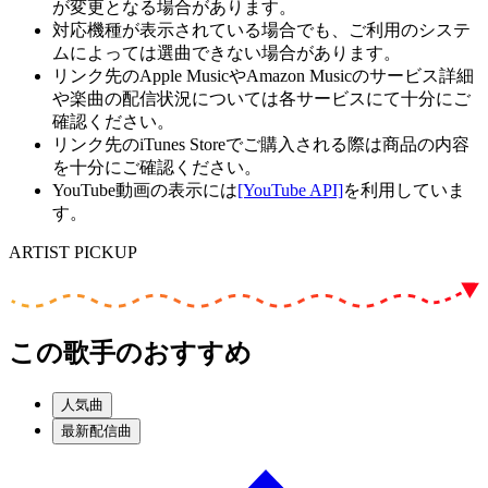
が変更となる場合があります。
対応機種が表示されている場合でも、ご利用のシステ
ムによっては選曲できない場合があります。
リンク先のApple MusicやAmazon Musicのサービス詳細
や楽曲の配信状況については各サービスにて十分にご
確認ください。
リンク先のiTunes Storeでご購入される際は商品の内容
を十分にご確認ください。
YouTube動画の表示には
[YouTube API]
を利用していま
す。
ARTIST PICKUP
この歌手のおすすめ
人気曲
最新配信曲