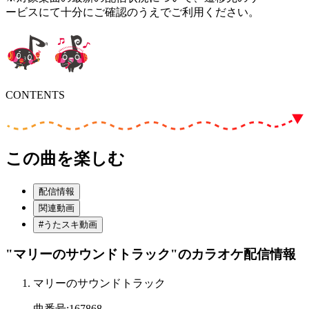
ービスにて十分にご確認のうえでご利用ください。
CONTENTS
この曲を楽しむ
配信情報
関連動画
#うたスキ動画
"マリーのサウンドトラック"
のカラオケ配信情報
マリーのサウンドトラック
曲番号
:
167868