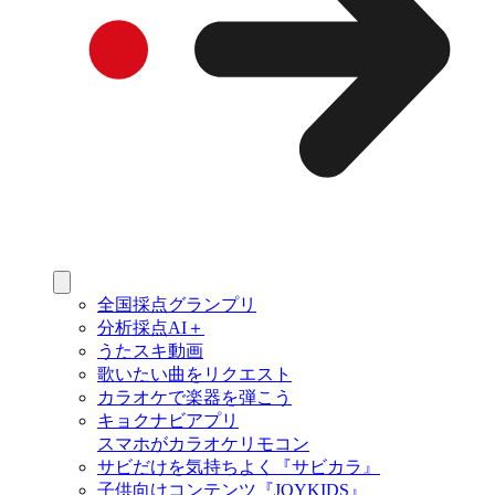
全国採点グランプリ
分析採点AI＋
うたスキ動画
歌いたい曲をリクエスト
カラオケで楽器を弾こう
キョクナビアプリ
スマホがカラオケリモコン
サビだけを気持ちよく『サビカラ』
子供向けコンテンツ『JOYKIDS』