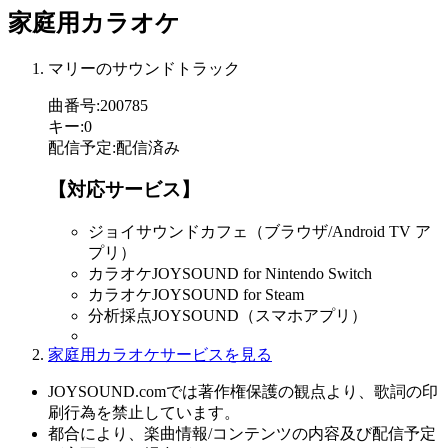
家庭用カラオケ
マリーのサウンドトラック
曲番号
:
200785
キー
:
0
配信予定
:
配信済み
【対応サービス】
ジョイサウンドカフェ（ブラウザ/Android TV ア
プリ）
カラオケJOYSOUND for Nintendo Switch
カラオケJOYSOUND for Steam
分析採点JOYSOUND（スマホアプリ）
家庭用カラオケサービスを見る
JOYSOUND.comでは著作権保護の観点より、歌詞の印
刷行為を禁止しています。
都合により、楽曲情報/コンテンツの内容及び配信予定