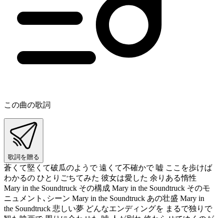
この曲の歌詞
歌詞を贈る
蒼くて堅くて破瓜のようで 遠くて不確かで 嘘 ここを歩けば
わかるの ひとりごちてみた 彼女は愛した 余りある惰性
Mary in the Soundtruck その構成 Mary in the Soundtruck そのモ
ニュメント､シーン Mary in the Soundtruck あの壮盛 Mary in
the Soundtruck 悲しい夢 どんなエンディングを まるで独りで