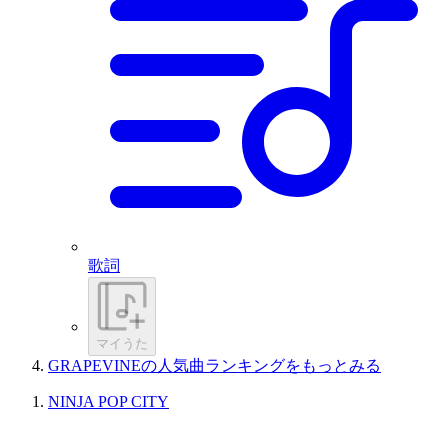
歌詞
マイうた
GRAPEVINEの人気曲ランキングをもっとみる
NINJA POP CITY