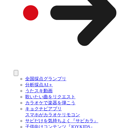
全国採点グランプリ
分析採点AI＋
うたスキ動画
歌いたい曲をリクエスト
カラオケで楽器を弾こう
キョクナビアプリ
スマホがカラオケリモコン
サビだけを気持ちよく『サビカラ』
子供向けコンテンツ『JOYKIDS』