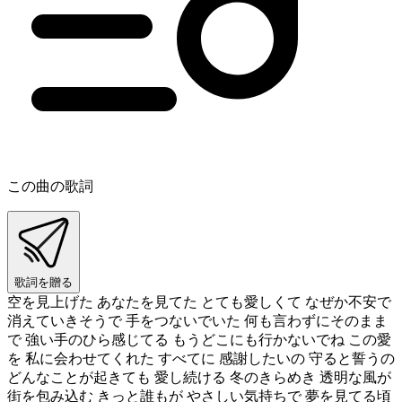
この曲の歌詞
歌詞を贈る
空を見上げた あなたを見てた とても愛しくて なぜか不安で
消えていきそうで 手をつないでいた 何も言わずにそのまま
で 強い手のひら感じてる もうどこにも行かないでね この愛
を 私に会わせてくれた すべてに 感謝したいの 守ると誓うの
どんなことが起きても 愛し続ける 冬のきらめき 透明な風が
街を包み込む きっと誰もが やさしい気持ちで 夢を見てる頃