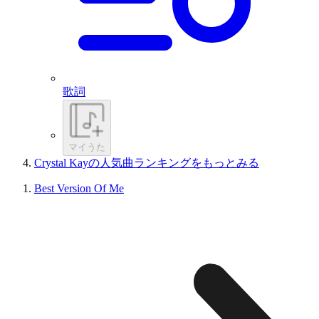
歌詞
マイうた
Crystal Kayの人気曲ランキングをもっとみる
Best Version Of Me