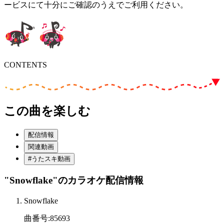
ービスにて十分にご確認のうえでご利用ください。
CONTENTS
この曲を楽しむ
配信情報
関連動画
#うたスキ動画
"Snowflake"
のカラオケ配信情報
Snowflake
曲番号
:
85693