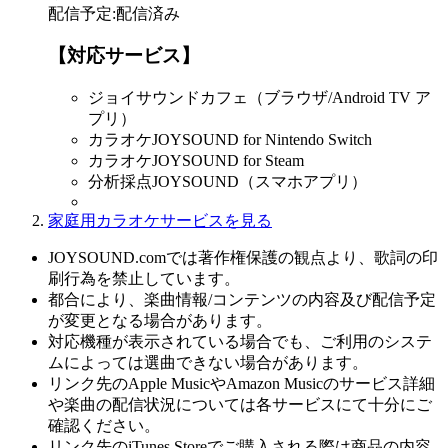
配信予定
:
配信済み
【対応サービス】
ジョイサウンドカフェ（ブラウザ/Android TV ア
プリ）
カラオケJOYSOUND for Nintendo Switch
カラオケJOYSOUND for Steam
分析採点JOYSOUND（スマホアプリ）
家庭用カラオケサービスを見る
JOYSOUND.comでは著作権保護の観点より、歌詞の印
刷行為を禁止しています。
都合により、楽曲情報/コンテンツの内容及び配信予定
が変更となる場合があります。
対応機種が表示されている場合でも、ご利用のシステ
ムによっては選曲できない場合があります。
リンク先のApple MusicやAmazon Musicのサービス詳細
や楽曲の配信状況については各サービスにて十分にご
確認ください。
リンク先のiTunes Storeでご購入される際は商品の内容