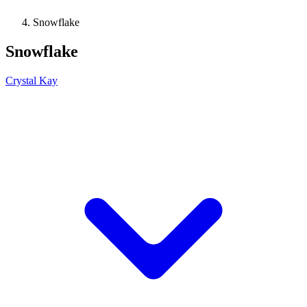
Snowflake
Snowflake
Crystal Kay