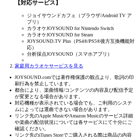
【対応サービス】
ジョイサウンドカフェ（ブラウザ/Android TV ア
プリ）
カラオケJOYSOUND for Nintendo Switch
カラオケJOYSOUND for Steam
JOYSOUND.TV Plus（PS4®/PS5®後方互換機能対
応）
分析採点JOYSOUND（スマホアプリ）
家庭用カラオケサービスを見る
JOYSOUND.comでは著作権保護の観点より、歌詞の印
刷行為を禁止しています。
都合により、楽曲情報/コンテンツの内容及び配信予定
が変更となる場合があります。
対応機種が表示されている場合でも、ご利用のシステ
ムによっては選曲できない場合があります。
リンク先のApple MusicやAmazon Musicのサービス詳細
や楽曲の配信状況については各サービスにて十分にご
確認ください。
リンク先のiTunes Storeでご購入される際は商品の内容