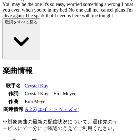
You may be the one It's so easy, worried something's wrong I miss
you even when you're in my bed No one call me, cancel plans I'm
alive again The spark that I need is here with me tonight
歌詞をすべて見る
楽曲情報
歌手名
Crystal Kay
作詞
Crystal Kay，Emi Meyer
作曲
Emi Meyer
関連情報
A 2 Z(エイ・トゥ・ズィ)
※対象楽曲の最新の配信状況について、遷移先のサ
ービスにて十分にご確認のうえでご利用ください。