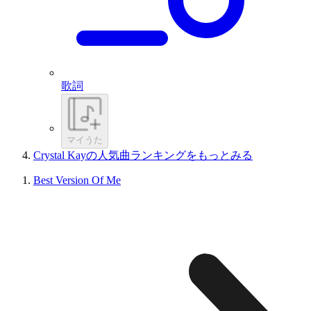
歌詞
マイうた
Crystal Kayの人気曲ランキングをもっとみる
Best Version Of Me