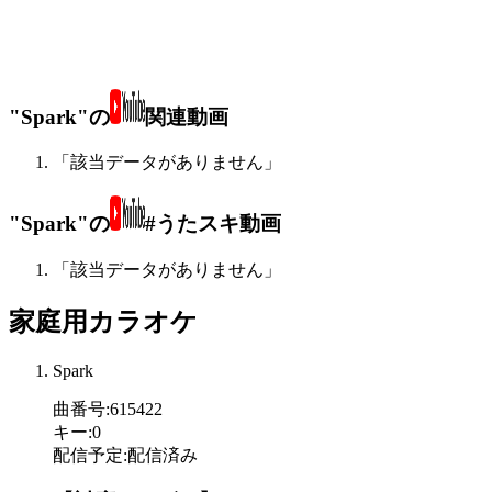
"Spark"の
関連動画
「該当データがありません」
"Spark"の
#うたスキ動画
「該当データがありません」
家庭用カラオケ
Spark
曲番号
:
615422
キー
:
0
配信予定
:
配信済み