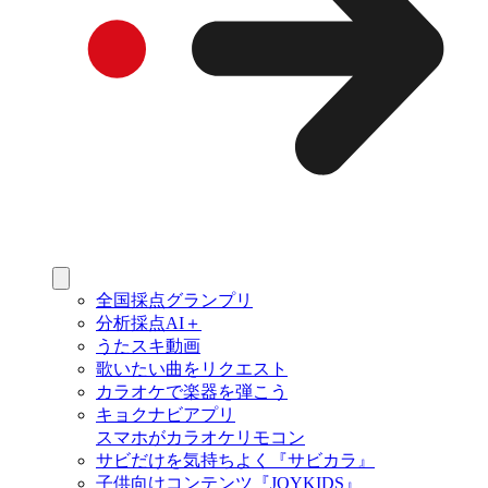
全国採点グランプリ
分析採点AI＋
うたスキ動画
歌いたい曲をリクエスト
カラオケで楽器を弾こう
キョクナビアプリ
スマホがカラオケリモコン
サビだけを気持ちよく『サビカラ』
子供向けコンテンツ『JOYKIDS』