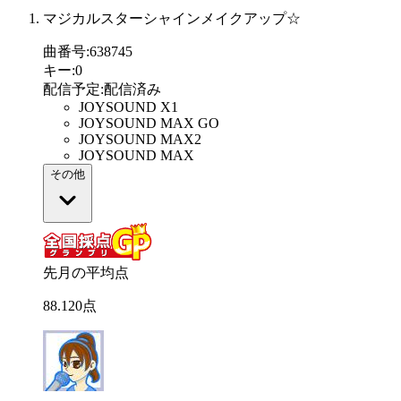
マジカルスターシャインメイクアップ☆
曲番号
:
638745
キー
:
0
配信予定
:
配信済み
JOYSOUND X1
JOYSOUND MAX GO
JOYSOUND MAX2
JOYSOUND MAX
その他
先月の平均点
88
.
120
点