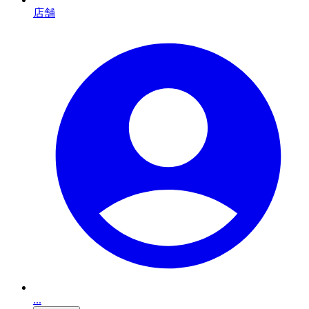
店舗
...