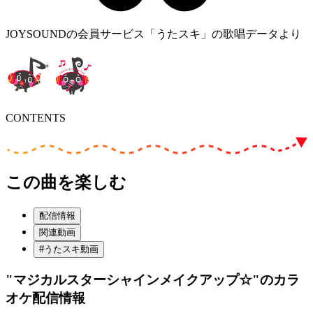
JOYSOUNDの会員サービス「うたスキ」の歌唱データより
CONTENTS
この曲を楽しむ
配信情報
関連動画
#うたスキ動画
"マジカルスターシャインメイクアップ☆"
のカラ
オケ配信情報