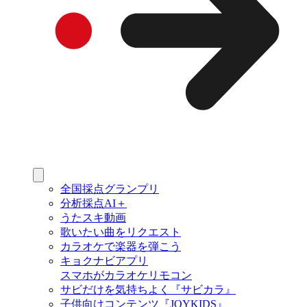
全国採点グランプリ
分析採点AI＋
うたスキ動画
歌いたい曲をリクエスト
カラオケで楽器を弾こう
キョクナビアプリ
スマホがカラオケリモコン
サビだけを気持ちよく『サビカラ』
子供向けコンテンツ『JOYKIDS』