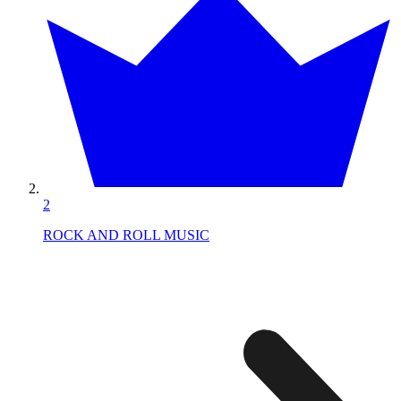
2
ROCK AND ROLL MUSIC