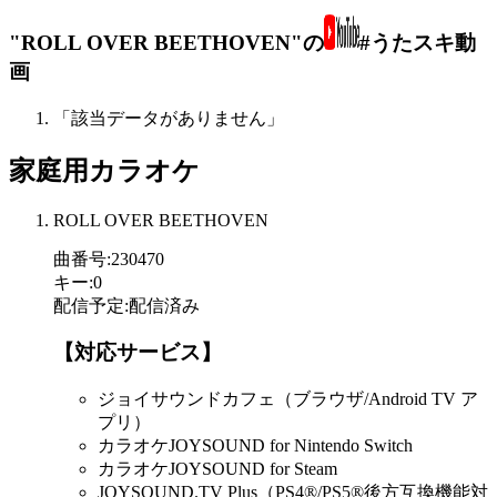
"ROLL OVER BEETHOVEN"の
#うたスキ動
画
「該当データがありません」
家庭用カラオケ
ROLL OVER BEETHOVEN
曲番号
:
230470
キー
:
0
配信予定
:
配信済み
【対応サービス】
ジョイサウンドカフェ（ブラウザ/Android TV ア
プリ）
カラオケJOYSOUND for Nintendo Switch
カラオケJOYSOUND for Steam
JOYSOUND.TV Plus（PS4®/PS5®後方互換機能対