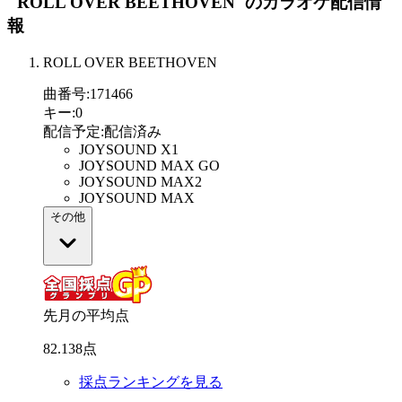
"ROLL OVER BEETHOVEN"
のカラオケ配信情
報
ROLL OVER BEETHOVEN
曲番号
:
171466
キー
:
0
配信予定
:
配信済み
JOYSOUND X1
JOYSOUND MAX GO
JOYSOUND MAX2
JOYSOUND MAX
その他
先月の平均点
82
.
138
点
採点ランキングを見る