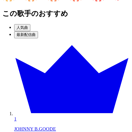
この歌手のおすすめ
人気曲
最新配信曲
1
JOHNNY B.GOODE