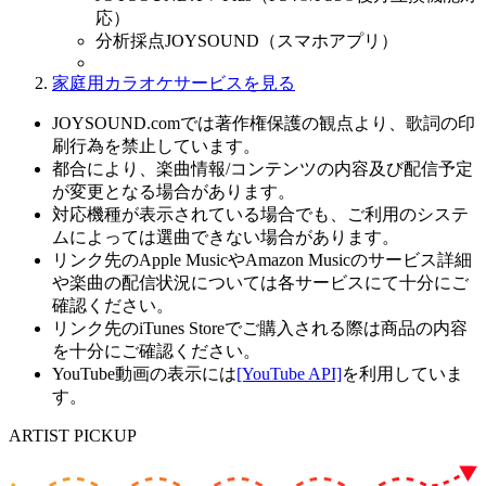
応）
分析採点JOYSOUND（スマホアプリ）
家庭用カラオケサービスを見る
JOYSOUND.comでは著作権保護の観点より、歌詞の印
刷行為を禁止しています。
都合により、楽曲情報/コンテンツの内容及び配信予定
が変更となる場合があります。
対応機種が表示されている場合でも、ご利用のシステ
ムによっては選曲できない場合があります。
リンク先のApple MusicやAmazon Musicのサービス詳細
や楽曲の配信状況については各サービスにて十分にご
確認ください。
リンク先のiTunes Storeでご購入される際は商品の内容
を十分にご確認ください。
YouTube動画の表示には
[YouTube API]
を利用していま
す。
ARTIST PICKUP