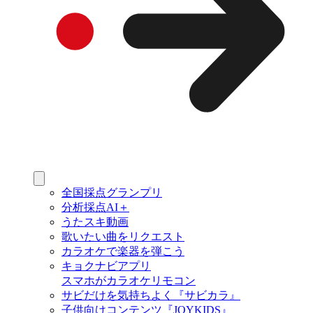
全国採点グランプリ
分析採点AI＋
うたスキ動画
歌いたい曲をリクエスト
カラオケで楽器を弾こう
キョクナビアプリ
スマホがカラオケリモコン
サビだけを気持ちよく『サビカラ』
子供向けコンテンツ『JOYKIDS』