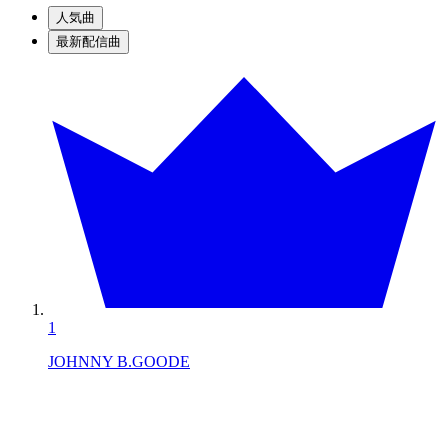
人気曲
最新配信曲
1
JOHNNY B.GOODE