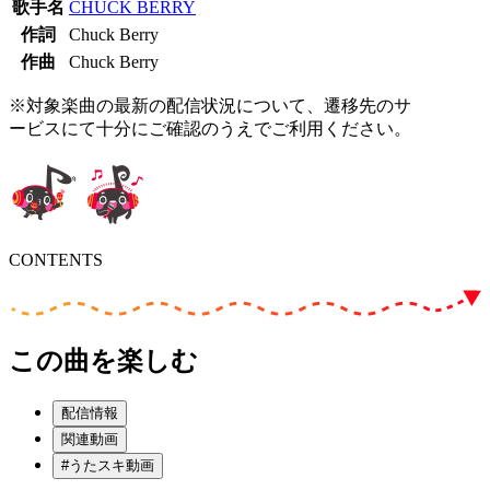
歌手名
CHUCK BERRY
作詞
Chuck Berry
作曲
Chuck Berry
※対象楽曲の最新の配信状況について、遷移先のサ
ービスにて十分にご確認のうえでご利用ください。
CONTENTS
この曲を楽しむ
配信情報
関連動画
#うたスキ動画