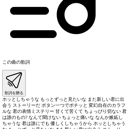
この曲の歌詞
歌詞を贈る
ホッとしちゃうな もっとずっと見たいな また新しい君に出
会う ストーリーだ ボタン一つでポチッと 変幻自在のカラフ
ルな 君の表情ミステリー 甘くて苦くて ちょっぴり切ない 君
は誰のもの? なんて聞けない ちょっと痛いな なんか嫉妬し
ちゃうな 君は誰にでも 優しくしちゃうから ホッとしちゃう