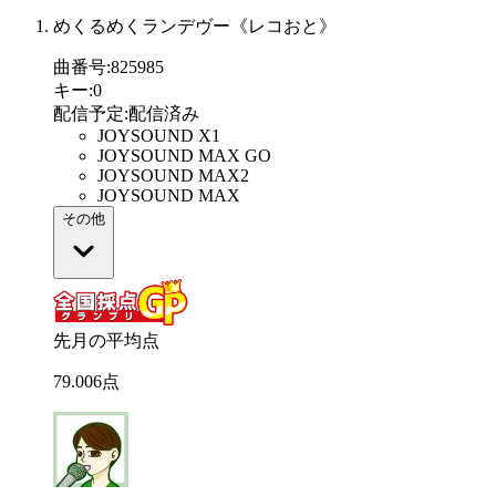
めくるめくランデヴー《レコおと》
曲番号
:
825985
キー
:
0
配信予定
:
配信済み
JOYSOUND X1
JOYSOUND MAX GO
JOYSOUND MAX2
JOYSOUND MAX
その他
先月の平均点
79
.
006
点