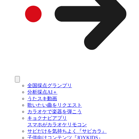
全国採点グランプリ
分析採点AI＋
うたスキ動画
歌いたい曲をリクエスト
カラオケで楽器を弾こう
キョクナビアプリ
スマホがカラオケリモコン
サビだけを気持ちよく『サビカラ』
子供向けコンテンツ『JOYKIDS』