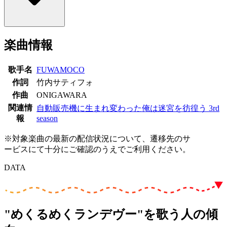
楽曲情報
歌手名
FUWAMOCO
作詞
竹内サティフォ
作曲
ONIGAWARA
関連情
自動販売機に生まれ変わった俺は迷宮を彷徨う 3rd
報
season
※対象楽曲の最新の配信状況について、遷移先のサ
ービスにて十分にご確認のうえでご利用ください。
DATA
"めくるめくランデヴー"を歌う人の傾