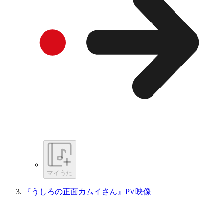
マイうた
『うしろの正面カムイさん』PV映像