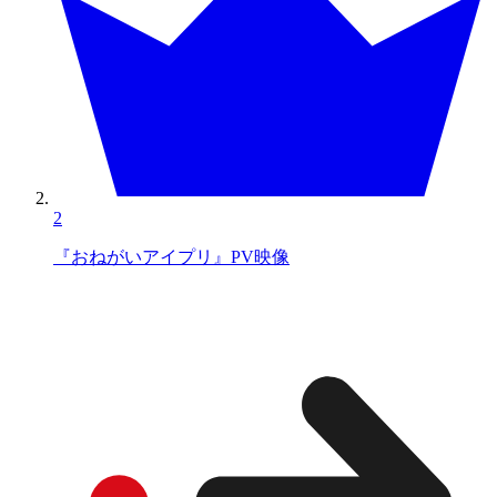
2
『おねがいアイプリ』PV映像