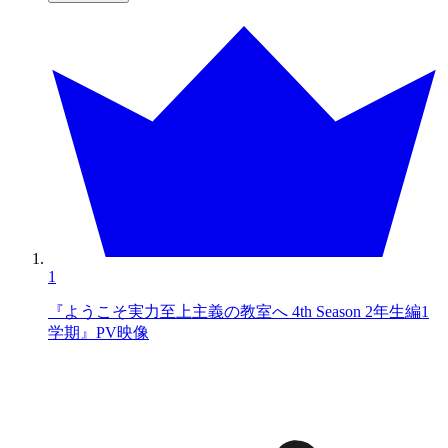
1
『ようこそ実力至上主義の教室へ 4th Season 2年生編1
学期』PV映像