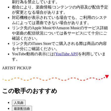
刷行為を禁止しています。
都合により、楽曲情報/コンテンツの内容及び配信予定
が変更となる場合があります。
対応機種が表示されている場合でも、ご利用のシステ
ムによっては選曲できない場合があります。
リンク先のApple MusicやAmazon Musicのサービス詳細
や楽曲の配信状況については各サービスにて十分にご
確認ください。
リンク先のiTunes Storeでご購入される際は商品の内容
を十分にご確認ください。
YouTube動画の表示には
[YouTube API]
を利用していま
す。
ARTIST PICKUP
この歌手のおすすめ
人気曲
最新配信曲