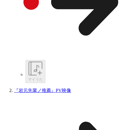
マイうた
『岩元先輩ノ推薦』PV映像