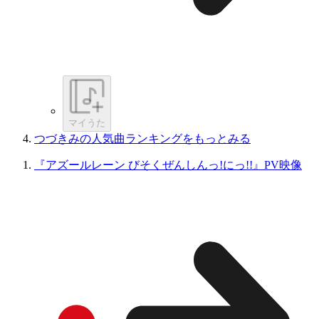
マイうた
つづきみの人気曲ランキングをもっとみる
『アズールレーン びそくぜんしんっ!にっ!!』PV映像