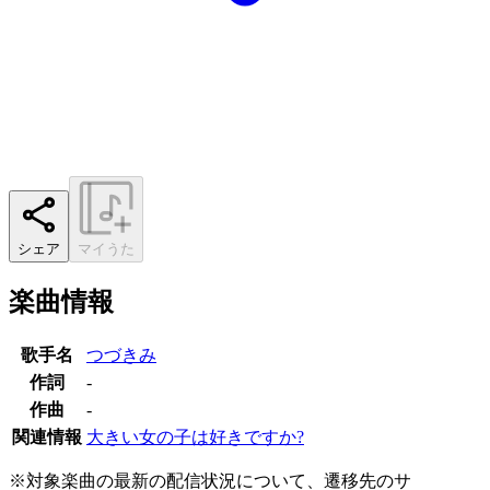
シェア
マイうた
楽曲情報
歌手名
つづきみ
作詞
-
作曲
-
関連情報
大きい女の子は好きですか?
※対象楽曲の最新の配信状況について、遷移先のサ