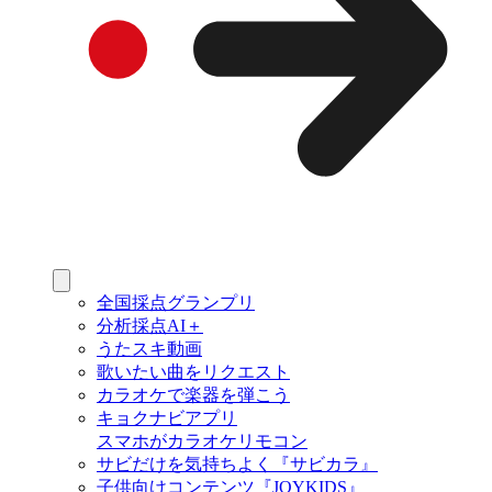
全国採点グランプリ
分析採点AI＋
うたスキ動画
歌いたい曲をリクエスト
カラオケで楽器を弾こう
キョクナビアプリ
スマホがカラオケリモコン
サビだけを気持ちよく『サビカラ』
子供向けコンテンツ『JOYKIDS』