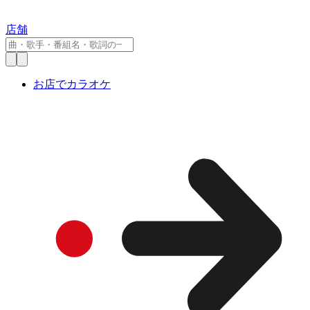
店舗
お店でカラオケ