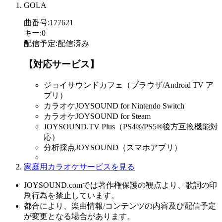
GOLA
曲番号
:
177621
キー
:
0
配信予定
:
配信済み
【対応サービス】
ジョイサウンドカフェ（ブラウザ/Android TV ア
プリ）
カラオケJOYSOUND for Nintendo Switch
カラオケJOYSOUND for Steam
JOYSOUND.TV Plus（PS4®/PS5®後方互換機能対
応）
分析採点JOYSOUND（スマホアプリ）
家庭用カラオケサービスを見る
JOYSOUND.comでは著作権保護の観点より、歌詞の印
刷行為を禁止しています。
都合により、楽曲情報/コンテンツの内容及び配信予定
が変更となる場合があります。