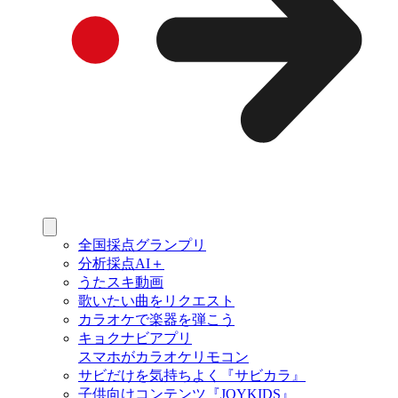
全国採点グランプリ
分析採点AI＋
うたスキ動画
歌いたい曲をリクエスト
カラオケで楽器を弾こう
キョクナビアプリ
スマホがカラオケリモコン
サビだけを気持ちよく『サビカラ』
子供向けコンテンツ『JOYKIDS』