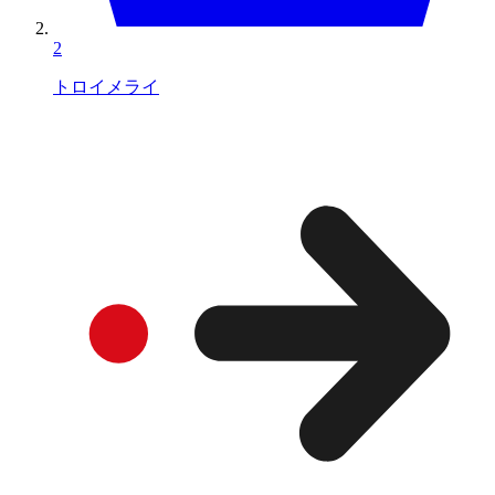
2
トロイメライ