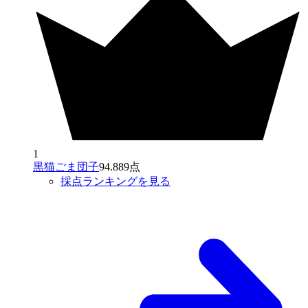
1
黒猫ごま団子
94.889点
採点ランキングを見る