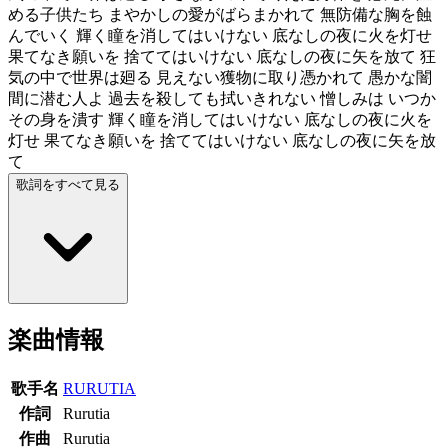
める子供たち まやかしの愛がばらまかれて 無防備な胸を蝕
んでいく 輝く瞳を消してはいけない 底なしの夜に火を灯せ
果てなき願いを 捨ててはいけない 底なしの夜に矢を放て 狂
気の中で世界は廻る 見えない獲物に取り憑かれて 愚かな闇
間に潜む人よ 過去を殺しても拭いきれない 憎しみは いつか
その身を潰す 輝く瞳を消してはいけない 底なしの夜に火を
灯せ 果てなき願いを 捨ててはいけない 底なしの夜に矢を放
て
歌詞をすべて見る
楽曲情報
歌手名
RURUTIA
作詞
Rurutia
作曲
Rurutia