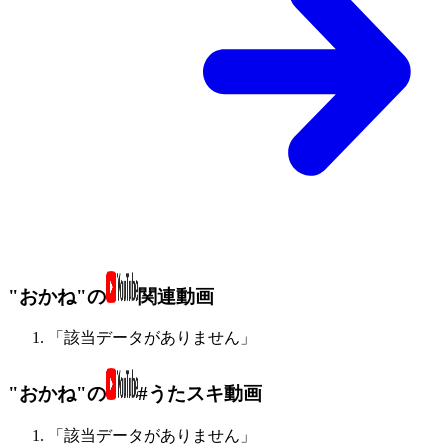
"おかね"の
関連動画
「該当データがありません」
"おかね"の
#うたスキ動画
「該当データがありません」