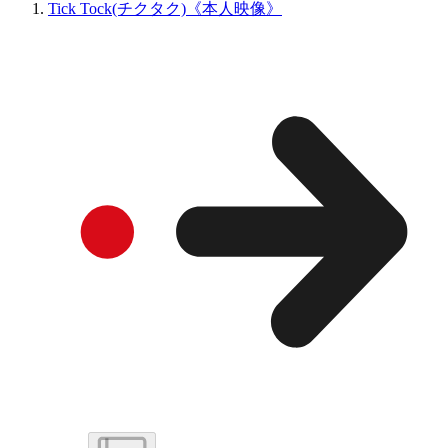
Tick Tock(チクタク)《本人映像》