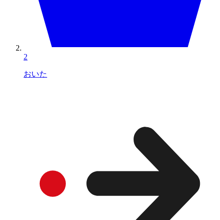
2
おいた