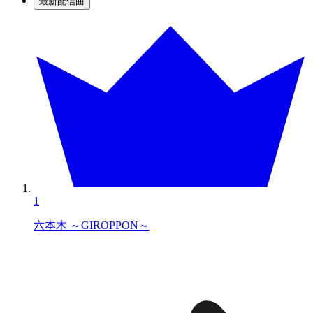
最新配信曲
1
六本木 ～GIROPPON～