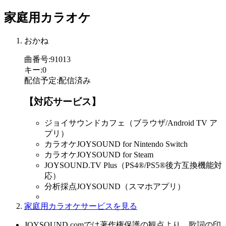
家庭用カラオケ
おかね
曲番号
:
91013
キー
:
0
配信予定
:
配信済み
【対応サービス】
ジョイサウンドカフェ（ブラウザ/Android TV ア
プリ）
カラオケJOYSOUND for Nintendo Switch
カラオケJOYSOUND for Steam
JOYSOUND.TV Plus（PS4®/PS5®後方互換機能対
応）
分析採点JOYSOUND（スマホアプリ）
家庭用カラオケサービスを見る
JOYSOUND.comでは著作権保護の観点より、歌詞の印