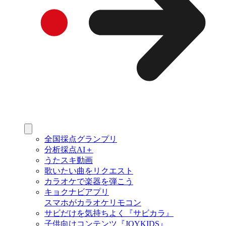
全国採点グランプリ
分析採点AI＋
うたスキ動画
歌いたい曲をリクエスト
カラオケで楽器を弾こう
キョクナビアプリ
スマホがカラオケリモコン
サビだけを気持ちよく『サビカラ』
子供向けコンテンツ『JOYKIDS』