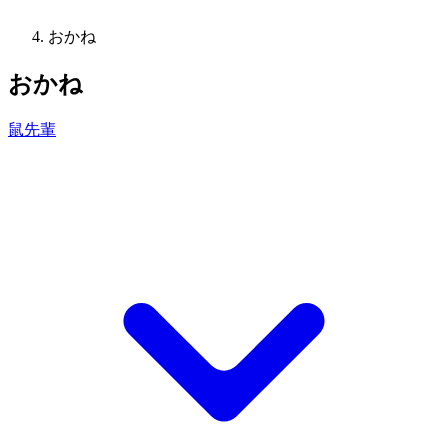
おかね
おかね
鼠先輩