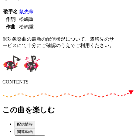
歌手名
鼠先輩
作詞
松嶋重
作曲
松嶋重
※対象楽曲の最新の配信状況について、遷移先のサ
ービスにて十分にご確認のうえでご利用ください。
CONTENTS
この曲を楽しむ
配信情報
関連動画