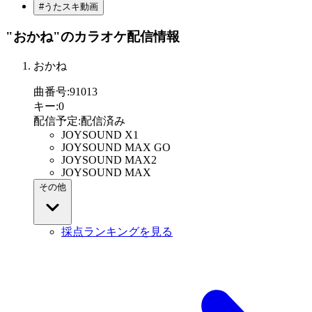
#うたスキ動画
"おかね"
のカラオケ配信情報
おかね
曲番号
:
91013
キー
:
0
配信予定
:
配信済み
JOYSOUND X1
JOYSOUND MAX GO
JOYSOUND MAX2
JOYSOUND MAX
その他
採点ランキングを見る