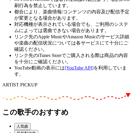
刷行為を禁止しています。
都合により、楽曲情報/コンテンツの内容及び配信予定
が変更となる場合があります。
対応機種が表示されている場合でも、ご利用のシステ
ムによっては選曲できない場合があります。
リンク先のApple MusicやAmazon Musicのサービス詳細
や楽曲の配信状況については各サービスにて十分にご
確認ください。
リンク先のiTunes Storeでご購入される際は商品の内容
を十分にご確認ください。
YouTube動画の表示には
[YouTube API]
を利用していま
す。
ARTIST PICKUP
この歌手のおすすめ
人気曲