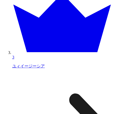
3
ユィイージーシア