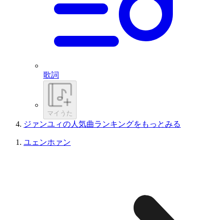
歌詞
マイうた
ジァンユィの人気曲ランキングをもっとみる
ユェンホァン