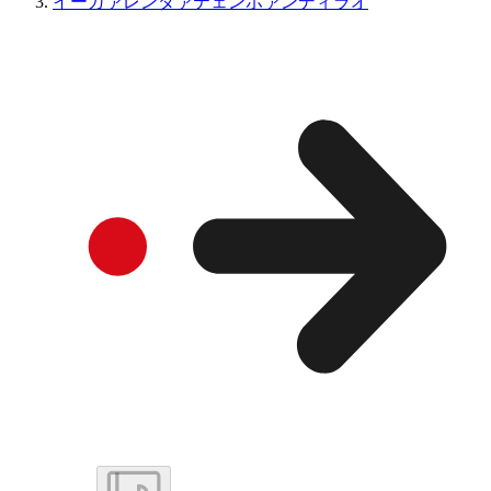
イーガァレンダァテェンホァンディラオ