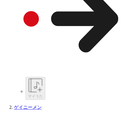
マイうた
ゲイニーメン