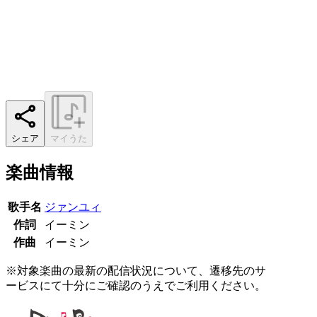
シェア
マイうた
楽曲情報
歌手名
ジァンユィ
作詞
イーミン
作曲
イーミン
※対象楽曲の最新の配信状況について、遷移先のサ
ービスにて十分にご確認のうえでご利用ください。