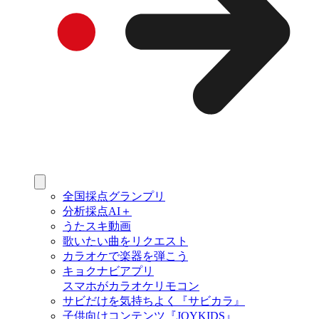
全国採点グランプリ
分析採点AI＋
うたスキ動画
歌いたい曲をリクエスト
カラオケで楽器を弾こう
キョクナビアプリ
スマホがカラオケリモコン
サビだけを気持ちよく『サビカラ』
子供向けコンテンツ『JOYKIDS』