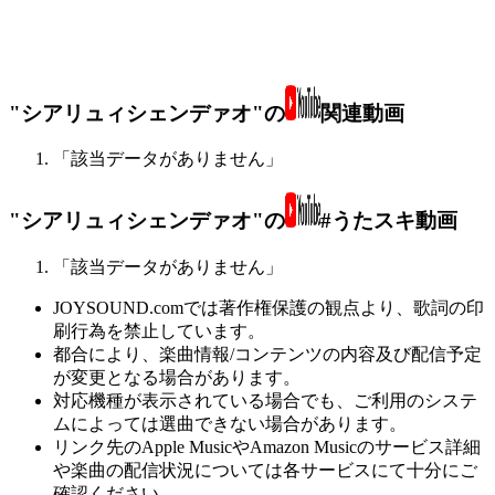
"シアリュィシェンデァオ"の
関連動画
「該当データがありません」
"シアリュィシェンデァオ"の
#うたスキ動画
「該当データがありません」
JOYSOUND.comでは著作権保護の観点より、歌詞の印
刷行為を禁止しています。
都合により、楽曲情報/コンテンツの内容及び配信予定
が変更となる場合があります。
対応機種が表示されている場合でも、ご利用のシステ
ムによっては選曲できない場合があります。
リンク先のApple MusicやAmazon Musicのサービス詳細
や楽曲の配信状況については各サービスにて十分にご
確認ください。