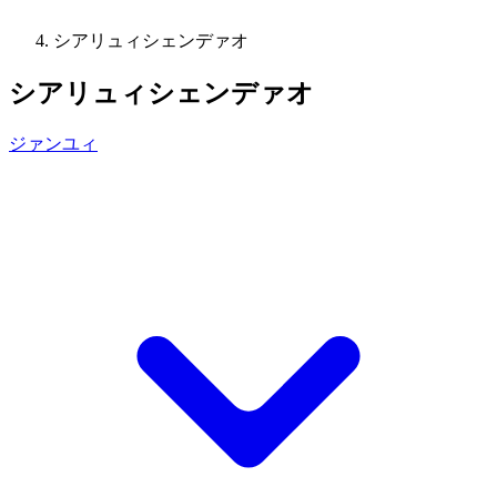
シアリュィシェンデァオ
シアリュィシェンデァオ
ジァンユィ